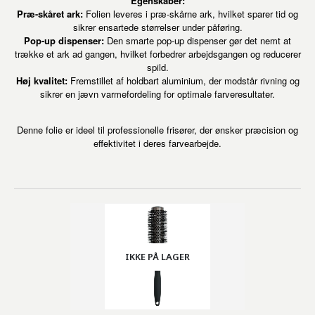
Egenskaber:
Præ-skåret ark:
Folien leveres i præ-skårne ark, hvilket sparer tid og
sikrer ensartede størrelser under påføring.
Pop-up dispenser:
Den smarte pop-up dispenser gør det nemt at
trække et ark ad gangen, hvilket forbedrer arbejdsgangen og reducerer
spild.
Høj kvalitet:
Fremstillet af holdbart aluminium, der modstår rivning og
sikrer en jævn varmefordeling for optimale farveresultater.
Denne folie er ideel til professionelle frisører, der ønsker præcision og
effektivitet i deres farvearbejde.
IKKE PÅ LAGER