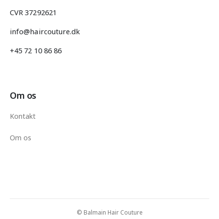
CVR 37292621
info@haircouture.dk
+45 72 10 86 86
Om os
Kontakt
Om os
© Balmain Hair Couture