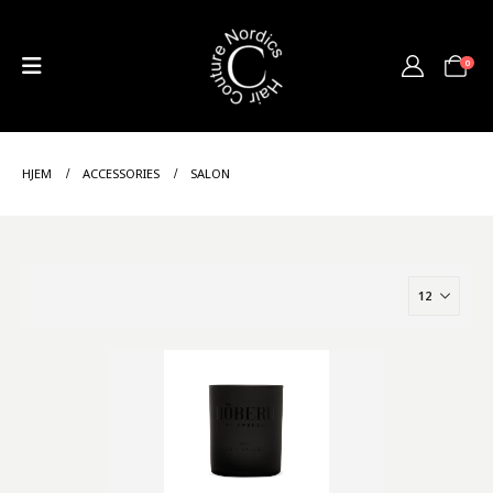
0
HJEM
ACCESSORIES
SALON