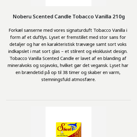
Noberu Scented Candle Tobacco Vanilla 210g
Forkæl sanserne med vores signaturduft Tobacco Vanilla i 
form af et duftlys. Lyset er fremstillet med stor sans for 
detaljer og har en karakteristisk trævæge samt sort voks 
indkapslet i mat sort glas – et stilrent og eksklusivt design. 
Tobacco Vanilla Scented Candle er lavet af en blanding af 
mineralvoks og sojavoks, hvilket gør det vegansk. Lyset har 
en brændetid på op til 38 timer og skaber en varm, 
stemningsfuld atmosfære.