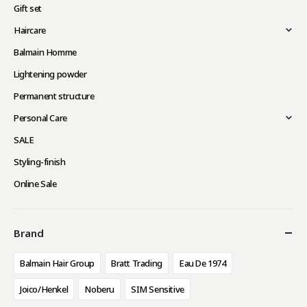
Gift set
Haircare
Balmain Homme
Lightening powder
Permanent structure
Personal Care
SALE
Styling-finish
Online Sale
Brand
Balmain Hair Group
Bratt Trading
Eau De 1974
Joico/Henkel
Noberu
SIM Sensitive