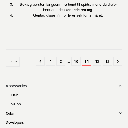
Bevæg børsten langsomt fra bund til spids, mens du drejer
børsten i den ønskede retning.
Gentag disse trin for hver sektion af håret.
…
1
2
10
11
12
13
Accessories
Hair
Salon
Color
Developers