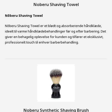
Noberu Shaving Towel
Nõberu Shaving Towel
Nõberu Shaving Towel er et blødt og absorberende håndklæde,
ideelt til varme håndklædebehandlinger før og efter barbering. Det
giver en behagelig oplevelse for kunden og tilfører et eksklusivt,
professionelt touch til enhver barberbehandling.
Noberu Synthetic Shaving Brush