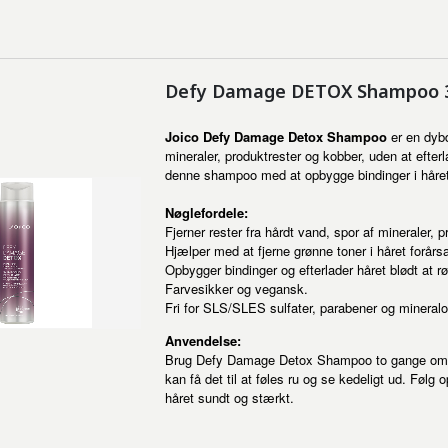
Defy Damage DETOX Shampoo 
Joico Defy Damage Detox Shampoo
er en dybd
mineraler, produktrester og kobber, uden at efterl
denne shampoo med at opbygge bindinger i håret og 
Nøglefordele:
Fjerner rester fra hårdt vand, spor af mineraler, 
Hjælper med at fjerne grønne toner i håret forårsa
Opbygger bindinger og efterlader håret blødt at r
Farvesikker og vegansk.
Fri for SLS/SLES sulfater, parabener og mineralol
Anvendelse:
Brug Defy Damage Detox Shampoo to gange om mån
kan få det til at føles ru og se kedeligt ud. Fø
håret sundt og stærkt.