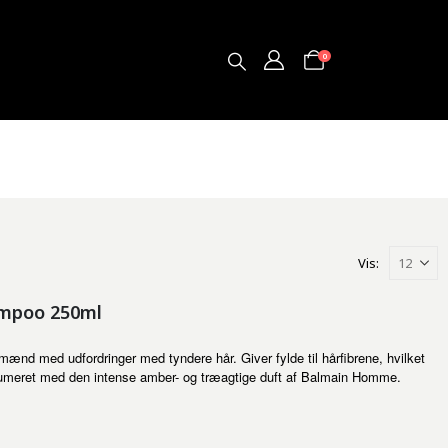
0
Vis:
mpoo 250ml
mænd med udfordringer med tyndere hår. Giver fylde til hårfibrene, hvilket
rfumeret med den intense amber- og træagtige duft af Balmain Homme.