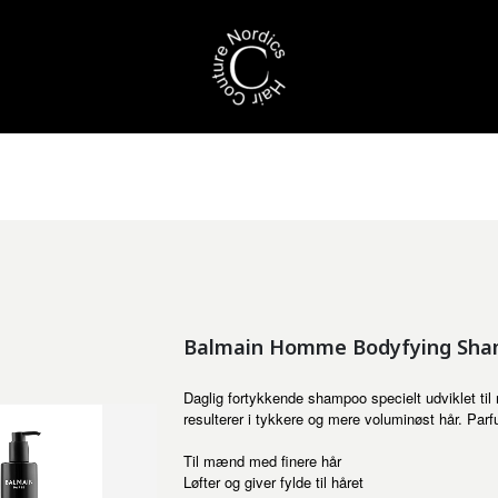
Balmain Homme Bodyfying Sha
Daglig fortykkende shampoo specielt udviklet til 
resulterer i tykkere og mere voluminøst hår. Pa
Til mænd med finere hår
Løfter og giver fylde til håret