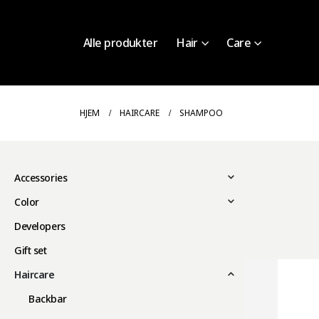
Alle produkter
Hair
Care
HJEM
HAIRCARE
SHAMPOO
Accessories
Color
Developers
Gift set
Haircare
Backbar