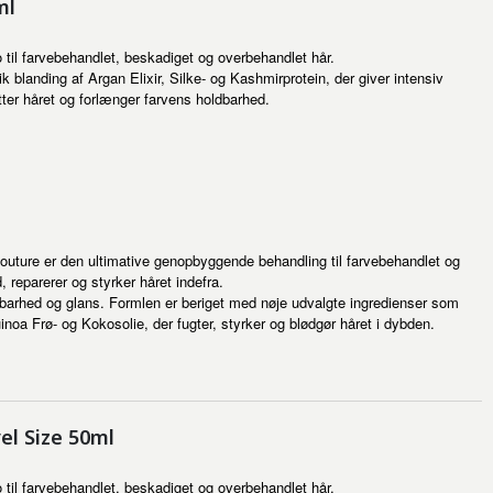
ml
 farvebehandlet, beskadiget og overbehandlet hår.
blanding af Argan Elixir, Silke- og Kashmirprotein, der giver intensiv
tter håret og forlænger farvens holdbarhed.
outure er den ultimative genopbyggende behandling til farvebehandlet og
 reparerer og styrker håret indefra.
barhed og glans. Formlen er beriget med nøje udvalgte ingredienser som
inoa Frø- og Kokosolie, der fugter, styrker og blødgør håret i dybden.
el Size 50ml
 farvebehandlet, beskadiget og overbehandlet hår.