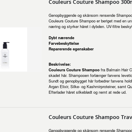
Couleurs Couture Shampoo 300
Genopbyggende og skånsom rensende Shampoo til
Couleurs Couture Shampoo er beriget med en unik 
næring og styrker håret i dybden. UV-filtre besky
Dybt nærende
Farvebeskyttelse
Reparerende egenskaber
Beskrivelse:
Couleurs Couture Shampoo
fra Balmain Hair C
skadet hår. Shampooen forlænger farvens levetid,
Sundt og genopbygget hår forbedrer farvens hold
Argan Elixir, Silke- og Kashmirproteiner, samt Qu
Efterlader håret silkeblødt og nemt at rede ud.
Couleurs Couture Shampoo Trav
Genopbyggende og skånsom rensende Shampoo til