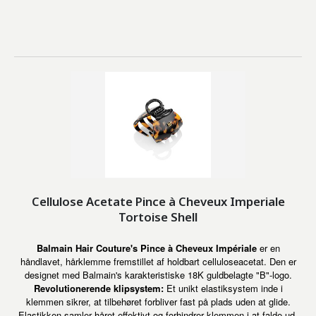
Cellulose Acetate Pince à Cheveux Imperiale
Tortoise Shell
Balmain Hair Couture's Pince à Cheveux Impériale
er en
håndlavet, hårklemme fremstillet af holdbart celluloseacetat. Den er
designet med Balmain's karakteristiske 18K guldbelagte "B"-logo.
Revolutionerende klipsystem:
Et unikt elastiksystem inde i
klemmen sikrer, at tilbehøret forbliver fast på plads uden at glide.
Elastikken samler håret effektivt og forhindrer klemmen i at falde ud,