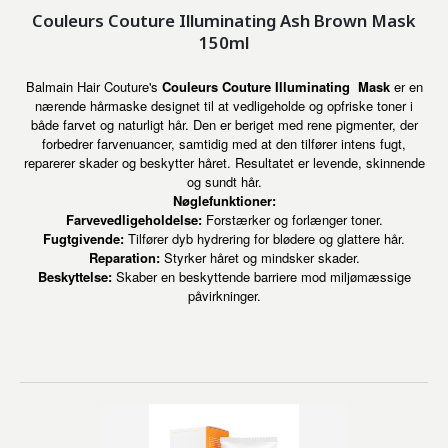
Couleurs Couture Illuminating Ash Brown Mask
150ml
Balmain Hair Couture's
Couleurs Couture Illuminating
Mask
er en
nærende hårmaske designet til at vedligeholde og opfriske toner i
både farvet og naturligt hår. Den er beriget med rene pigmenter, der
forbedrer farvenuancer, samtidig med at den tilfører intens fugt,
reparerer skader og beskytter håret. Resultatet er levende, skinnende
og sundt hår.
Nøglefunktioner:
Farvevedligeholdelse:
Forstærker og forlænger toner.
Fugtgivende:
Tilfører dyb hydrering for blødere og glattere hår.
Reparation:
Styrker håret og mindsker skader.
Beskyttelse:
Skaber en beskyttende barriere mod miljømæssige
påvirkninger.