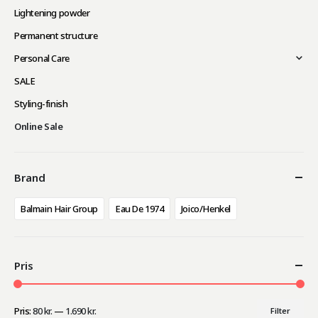
Lightening powder
Permanent structure
Personal Care
SALE
Styling-finish
Online Sale
Brand
Balmain Hair Group
Eau De 1974
Joico/Henkel
Pris
Pris:
80 kr.
—
1.690 kr.
Filter