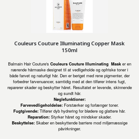
Couleurs Couture Illuminating Copper Mask
150ml
Balmain Hair Couture's
Couleurs Couture Illuminating
Mask
er en
nærende hårmaske designet til at vedligeholde og opfriske toner i
både farvet og naturligt hår. Den er beriget med rene pigmenter, der
forbedrer farvenuancer, samtidig med at den tilfører intens fugt,
reparerer skader og beskytter håret. Resultatet er levende, skinnende
og sundt hår.
Nøglefunktioner:
Farvevedligeholdelse:
Forstærker og forlænger toner.
Fugtgivende:
Tilfører dyb hydrering for blødere og glattere hår.
Reparation:
Styrker håret og mindsker skader.
Beskyttelse:
Skaber en beskyttende barriere mod miljømæssige
påvirkninger.