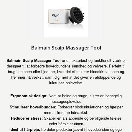
Balmain Scalp Massager Tool
Balmain Scalp Massager Tool
er et luksuriøst og funktionelt værktøj
designet til at forbedre hovedbundens sundhed og velvære. Perfekt til
brug i salonen eller hjemme, hvor det stimulerer blodcirkulationen og
fremmer hårvækst, samtidig med at det giver en afslappende og
luksuriøs oplevelse.
Ergonomisk design:
Nem at holde og bruge, sikrer en behagelig
massageoplevelse.
Stimulerer hovedbunden:
Forbedrer blodcirkulationen og hjælper
med at fremme hårvækst.
Reducerer stress:
Skaber en afslappende og beroligende følelse
under hårplejerutinen.
Ideel til hårpleje:
Fordeler produkter jævnt i hovedbunden og øger