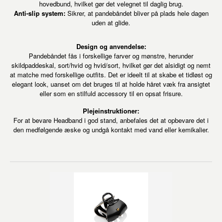
hovedbund, hvilket gør det velegnet til daglig brug.
Anti-slip system:
Sikrer, at pandebåndet bliver på plads hele dagen
uden at glide.
Design og anvendelse:
Pandebåndet fås i forskellige farver og mønstre, herunder
skildpaddeskal, sort/hvid og hvid/sort, hvilket gør det alsidigt og nemt
at matche med forskellige outfits. Det er ideelt til at skabe et tidløst og
elegant look, uanset om det bruges til at holde håret væk fra ansigtet
eller som en stilfuld accessory til en opsat frisure.
Plejeinstruktioner:
For at bevare Headband i god stand, anbefales det at opbevare det i
den medfølgende æske og undgå kontakt med vand eller kemikalier.