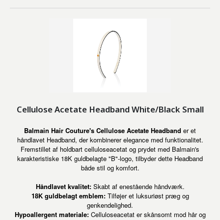
Cellulose Acetate Headband White/Black Small
Balmain Hair Couture's Cellulose Acetate Headband
er et
håndlavet Headband, der kombinerer elegance med funktionalitet.
Fremstillet af holdbart celluloseacetat og prydet med Balmain's
karakteristiske 18K guldbelagte "B"-logo, tilbyder dette Headband
både stil og komfort.
Håndlavet kvalitet:
Skabt af enestående håndværk.
18K guldbelagt emblem:
Tilføjer et luksuriøst præg og
genkendelighed.
Hypoallergent materiale:
Celluloseacetat er skånsomt mod hår og