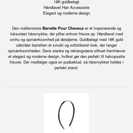
18K guldbelagt
Håndlavet Hair Accessorie
Elegant og moderne design
Den mellemstore
Barrette Pour Cheveux
er et imponerende og
luksuriøst hårsmykke, der pifter enhver frisure op. Håndlavet med
omhu og opmærksomhed på detaljerne. Guldbelagt med 18K guld
udstråler barretten et smukt og sofistikeret look, der fanger
opmærksomheden. Dens slanke og rektangulære silhuet fremhæver
et elegant og moderne design, hvilket gør den perfekt til halvopsatte
frisurer. Der medfølger også en pudseklud, så hårsmykket holdes i
perfekt stand.