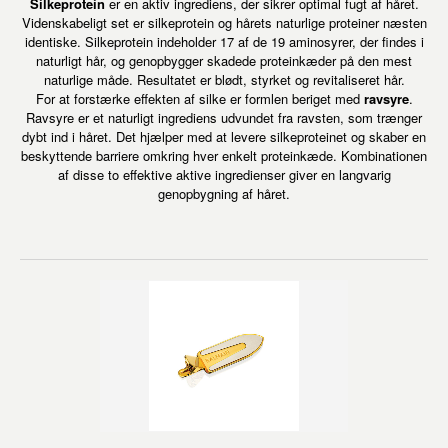
Silkeprotein
er en aktiv ingrediens, der sikrer optimal fugt af håret.
Videnskabeligt set er silkeprotein og hårets naturlige proteiner næsten
identiske. Silkeprotein indeholder 17 af de 19 aminosyrer, der findes i
naturligt hår, og genopbygger skadede proteinkæder på den mest
naturlige måde. Resultatet er blødt, styrket og revitaliseret hår.
For at forstærke effekten af silke er formlen beriget med
ravsyre
.
Ravsyre er et naturligt ingrediens udvundet fra ravsten, som trænger
dybt ind i håret. Det hjælper med at levere silkeproteinet og skaber en
beskyttende barriere omkring hver enkelt proteinkæde. Kombinationen
af disse to effektive aktive ingredienser giver en langvarig
genopbygning af håret.