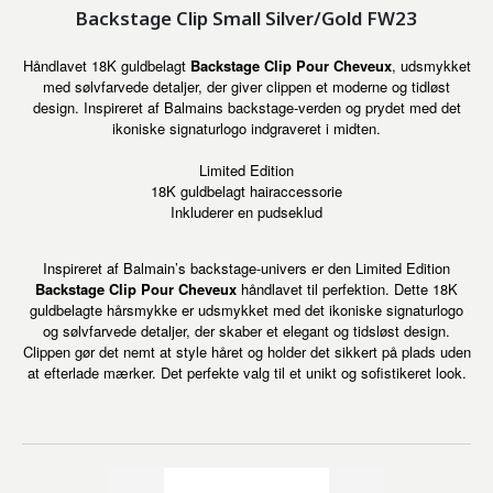
Backstage Clip Small Silver/Gold FW23
Håndlavet 18K guldbelagt
Backstage Clip Pour Cheveux
, udsmykket
med sølvfarvede detaljer, der giver clippen et moderne og tidløst
design. Inspireret af Balmains backstage-verden og prydet med det
ikoniske signaturlogo indgraveret i midten.
Limited Edition
18K guldbelagt hairaccessorie
Inkluderer en pudseklud
Inspireret af Balmain’s backstage-univers er den Limited Edition
Backstage Clip Pour Cheveux
håndlavet til perfektion. Dette 18K
guldbelagte hårsmykke er udsmykket med det ikoniske signaturlogo
og sølvfarvede detaljer, der skaber et elegant og tidsløst design.
Clippen gør det nemt at style håret og holder det sikkert på plads uden
at efterlade mærker. Det perfekte valg til et unikt og sofistikeret look.