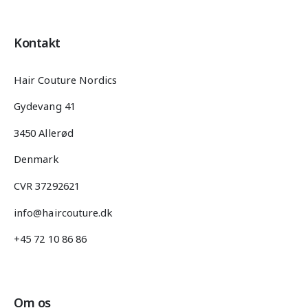
Kontakt
Hair Couture Nordics
Gydevang 41
3450 Allerød
Denmark
CVR 37292621
info@haircouture.dk
+45 72 10 86 86
Om os