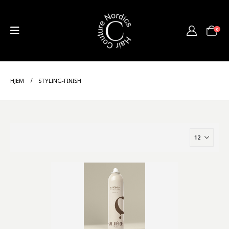
0
HJEM
STYLING-FINISH