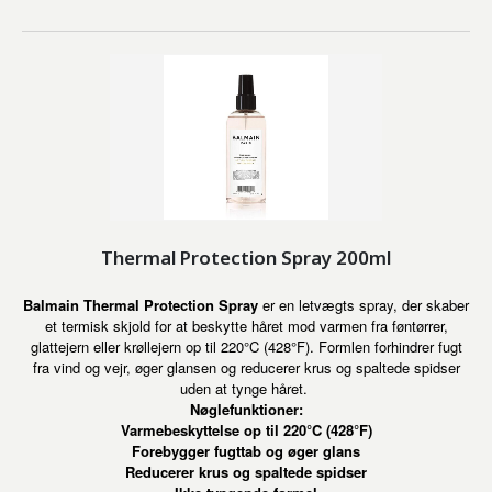
Thermal Protection Spray 200ml
Balmain Thermal Protection Spray
er en letvægts spray, der skaber
et termisk skjold for at beskytte håret mod varmen fra føntørrer,
glattejern eller krøllejern op til 220°C (428°F). Formlen forhindrer fugt
fra vind og vejr, øger glansen og reducerer krus og spaltede spidser
uden at tynge håret.
Nøglefunktioner:
Varmebeskyttelse op til 220°C (428°F)
Forebygger fugttab og øger glans
Reducerer krus og spaltede spidser