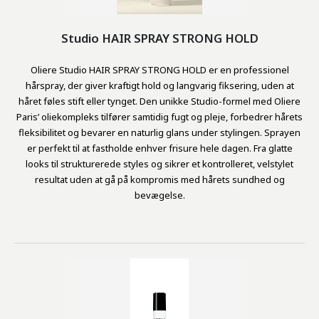
Studio HAIR SPRAY STRONG HOLD
Oliere Studio HAIR SPRAY STRONG HOLD er en professionel
hårspray, der giver kraftigt hold og langvarig fiksering, uden at
håret føles stift eller tynget. Den unikke Studio-formel med Oliere
Paris’ oliekompleks tilfører samtidig fugt og pleje, forbedrer hårets
fleksibilitet og bevarer en naturlig glans under stylingen. Sprayen
er perfekt til at fastholde enhver frisure hele dagen. Fra glatte
looks til strukturerede styles og sikrer et kontrolleret, velstylet
resultat uden at gå på kompromis med hårets sundhed og
bevægelse.