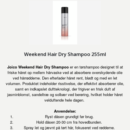
Weekend Hair Dry Shampoo 255ml
Joico Weekend Hair Dry Shampoo
er en tørshampoo designet til at
friske håret op mellem hårvaske ved at absorbere overskydende olie
ved hårrødderne. Den efterlader håret rent, blødt og med en let
volumen. Produktet indeholder risstivelse, der effektivt absorberer olie,
samt en indkapslet duftteknologi, der frigiver en frisk duft af
jasminblomst, sandeltræ og solbær ved berøring, hvilket holder håret
velduftende hele dagen.
Anvendelse:
Ryst dåsen grundigt før brug.
Hold dåsen 20-30 cm fra hovedbunden.
Spray let og jævnt på tørt hår, fokuseret ved rødderne.