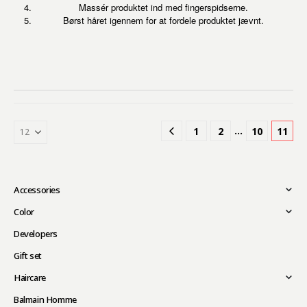
Massér produktet ind med fingerspidserne.
Børst håret igennem for at fordele produktet jævnt.
…
1
2
10
11
Accessories
Color
Developers
Gift set
Haircare
Balmain Homme