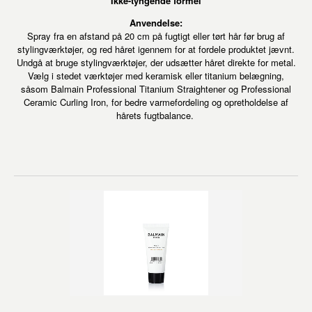
Ikke-tyngende formel
Anvendelse:
Spray fra en afstand på 20 cm på fugtigt eller tørt hår før brug af
stylingværktøjer, og red håret igennem for at fordele produktet jævnt.
Undgå at bruge stylingværktøjer, der udsætter håret direkte for metal.
Vælg i stedet værktøjer med keramisk eller titanium belægning,
såsom Balmain Professional Titanium Straightener og Professional
Ceramic Curling Iron, for bedre varmefordeling og opretholdelse af
hårets fugtbalance.