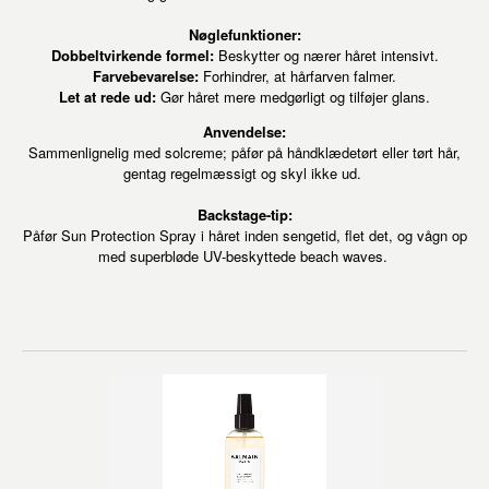
Nøglefunktioner:
Dobbeltvirkende formel:
Beskytter og nærer håret intensivt.
Farvebevarelse:
Forhindrer, at hårfarven falmer.
Let at rede ud:
Gør håret mere medgørligt og tilføjer glans.
Anvendelse:
Sammenlignelig med solcreme; påfør på håndklædetørt eller tørt hår,
gentag regelmæssigt og skyl ikke ud.
Backstage-tip:
Påfør Sun Protection Spray i håret inden sengetid, flet det, og vågn op
med superbløde UV-beskyttede beach waves.