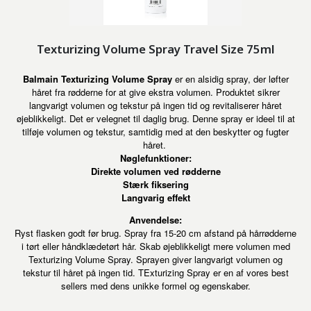
Texturizing Volume Spray Travel Size 75ml
Balmain Texturizing Volume Spray
er en alsidig spray, der løfter
håret fra rødderne for at give ekstra volumen. Produktet sikrer
langvarigt volumen og tekstur på ingen tid og revitaliserer håret
øjeblikkeligt. Det er velegnet til daglig brug. Denne spray er ideel til at
tilføje volumen og tekstur, samtidig med at den beskytter og fugter
håret.
Nøglefunktioner:
Direkte volumen ved rødderne
Stærk fiksering
Langvarig effekt
Anvendelse:
Ryst flasken godt før brug. Spray fra 15-20 cm afstand på hårrødderne
i tørt eller håndklædetørt hår. Skab øjeblikkeligt mere volumen med
Texturizing Volume Spray. Sprayen giver langvarigt volumen og
tekstur til håret på ingen tid. TExturizing Spray er en af vores best
sellers med dens unikke formel og egenskaber.