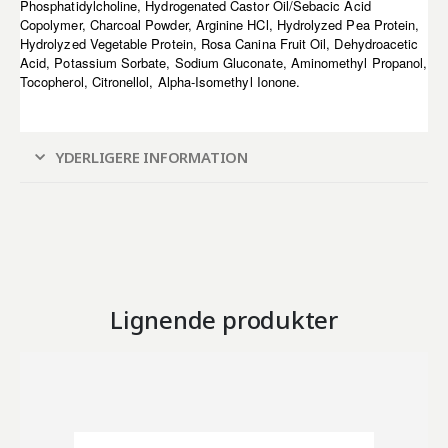
Phosphatidylcholine, Hydrogenated Castor Oil/Sebacic Acid
Copolymer, Charcoal Powder, Arginine HCl, Hydrolyzed Pea Protein,
Hydrolyzed Vegetable Protein, Rosa Canina Fruit Oil, Dehydroacetic
Acid, Potassium Sorbate, Sodium Gluconate, Aminomethyl Propanol,
Tocopherol, Citronellol, Alpha-Isomethyl Ionone.
YDERLIGERE INFORMATION
Lignende produkter