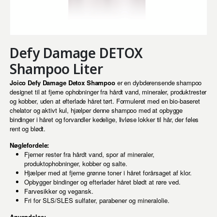
Defy Damage DETOX
Shampoo Liter
Joico Defy Damage Detox Shampoo
er en dybderensende shampoo
designet til at fjerne ophobninger fra hårdt vand, mineraler, produktrester
og kobber, uden at efterlade håret tørt. Formuleret med en bio-baseret
chelator og aktivt kul, hjælper denne shampoo med at opbygge
bindinger i håret og forvandler kedelige, livløse lokker til hår, der føles
rent og blødt.
Nøglefordele:
Fjerner rester fra hårdt vand, spor af mineraler,
produktophobninger, kobber og salte.
Hjælper med at fjerne grønne toner i håret forårsaget af klor.
Opbygger bindinger og efterlader håret blødt at røre ved.
Farvesikker og vegansk.
Fri for SLS/SLES sulfater, parabener og mineralolie.
Anvendelse: