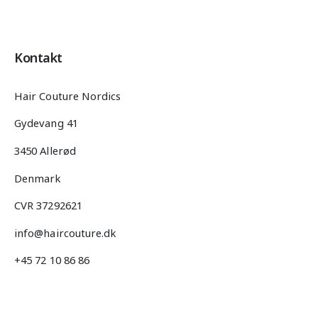
Kontakt
Hair Couture Nordics
Gydevang 41
3450 Allerød
Denmark
CVR 37292621
info@haircouture.dk
+45 72 10 86 86