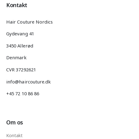
Kontakt
Hair Couture Nordics
Gydevang 41
3450 Allerød
Denmark
CVR 37292621
info@haircouture.dk
+45 72 10 86 86
Om os
Kontakt