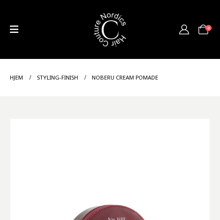
0
HJEM
STYLING-FINISH
NOBERU CREAM POMADE