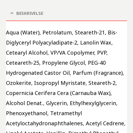
BESKRIVELSE
Aqua (Water), Petrolatum, Steareth-21, Bis-
Diglyceryl Polyacyladipate-2, Lanolin Wax, 
Cetearyl Alcohol, VP/VA Copolymer, PVP, 
Ceteareth-25, Propylene Glycol, PEG-40 
Hydrogenated Castor Oil, Parfum (Fragrance), 
Ozokerite, Isopropyl Myristate, Steareth-2, 
Copernicia Cerifera Cera (Carnauba Wax), 
Alcohol Denat., Glycerin, Ethylhexylglycerin, 
Phenoxyethanol, Tetramethyl 
Acetyloctahydronaphthalenes, Acetyl Cedrene, 