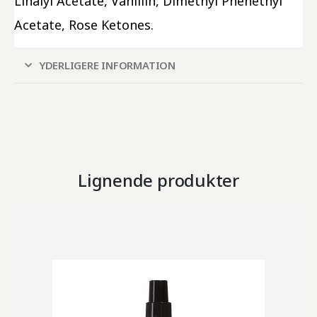
Linalyl Acetate, Vanillin, Dimethyl Phenethyl 
Acetate, Rose Ketones.
YDERLIGERE INFORMATION
Lignende produkter