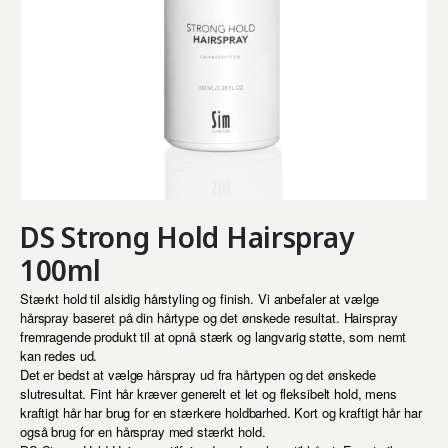
DS Strong Hold Hairspray
100ml
Stærkt hold til alsidig hårstyling og finish. Vi anbefaler at vælge
hårspray baseret på din hårtype og det ønskede resultat. Hairspray
fremragende produkt til at opnå stærk og langvarig støtte, som nemt
kan redes ud.
Det er bedst at vælge hårspray ud fra hårtypen og det ønskede
slutresultat. Fint hår kræver generelt et let og fleksibelt hold, mens
kraftigt hår har brug for en stærkere holdbarhed. Kort og kraftigt hår har
også brug for en hårspray med stærkt hold.