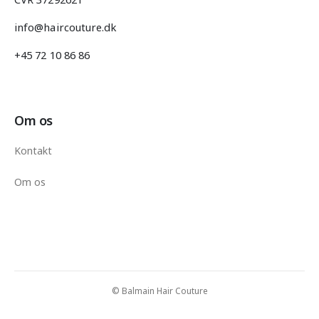
info@haircouture.dk
+45 72 10 86 86
Om os
Kontakt
Om os
© Balmain Hair Couture