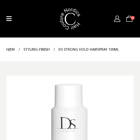
0
HJEM
STYLING-FINISH
DS STRONG HOLD HAIRSPRAY 100ML