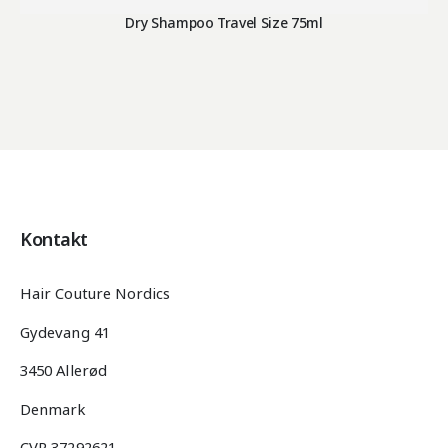
Dry Shampoo Travel Size 75ml
Kontakt
Hair Couture Nordics
Gydevang 41
3450 Allerød
Denmark
CVR 37292621