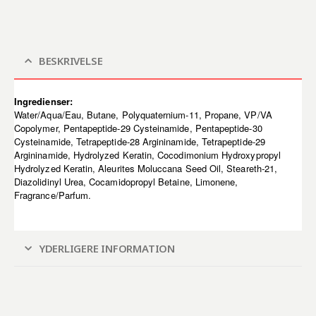
BESKRIVELSE
Ingredienser:
Water/Aqua/Eau, Butane, Polyquaternium-11, Propane, VP/VA
Copolymer, Pentapeptide-29 Cysteinamide, Pentapeptide-30
Cysteinamide, Tetrapeptide-28 Argininamide, Tetrapeptide-29
Argininamide, Hydrolyzed Keratin, Cocodimonium Hydroxypropyl
Hydrolyzed Keratin, Aleurites Moluccana Seed Oil, Steareth-21,
Diazolidinyl Urea, Cocamidopropyl Betaine, Limonene,
Fragrance/Parfum.
YDERLIGERE INFORMATION