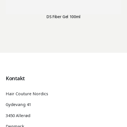
DS Fiber Gel 100ml
Kontakt
Hair Couture Nordics
Gydevang 41
3450 Allerød
Denmark