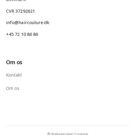
CVR 37292621
info@haircouture.dk
+45 72 10 86 86
Om os
Kontakt
Om os
© Balmain Hair Couture