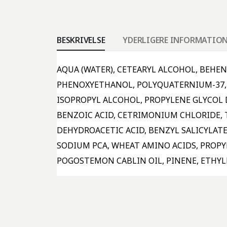
BESKRIVELSE
YDERLIGERE INFORMATIO
AQUA (WATER), CETEARYL ALCOHOL, BEHE
PHENOXYETHANOL, POLYQUATERNIUM-37, 
ISOPROPYL ALCOHOL, PROPYLENE GLYCOL D
BENZOIC ACID, CETRIMONIUM CHLORIDE,
DEHYDROACETIC ACID, BENZYL SALICYLATE
SODIUM PCA, WHEAT AMINO ACIDS, PROPY
POGOSTEMON CABLIN OIL, PINENE, ETHY