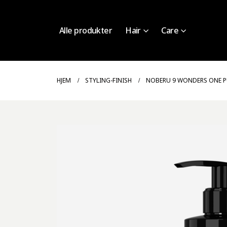
Alle produkter
Hair
Care
HJEM
STYLING-FINISH
NOBERU 9 WONDERS ONE 