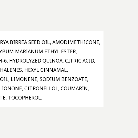
RYA BIRREA SEED OIL, AMODIMETHICONE,
LYBUM MARIANUM ETHYL ESTER,
-6, HYDROLYZED QUINOA, CITRIC ACID,
HALENES, HEXYL CINNAMAL,
 OIL, LIMONENE, SODIUM BENZOATE,
L IONONE, CITRONELLOL, COUMARIN,
TE, TOCOPHEROL.