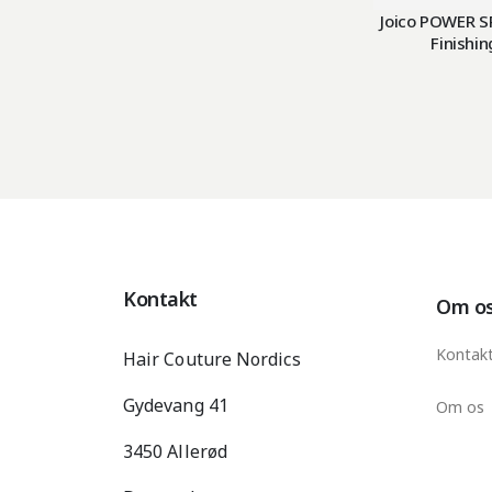
Joico POWER S
Finishin
Kontakt
Om o
Kontak
Hair Couture Nordics
Gydevang 41
Om os
3450 Allerød