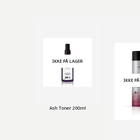
IKKE PÅ LAGER
IKKE PÅ
Ash Toner 200ml