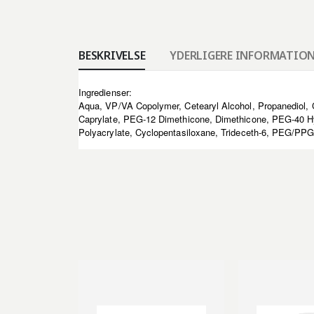
BESKRIVELSE
YDERLIGERE INFORMATIO
Ingredienser:
Aqua, VP/VA Copolymer, Cetearyl Alcohol, Propanediol, Ce
Caprylate, PEG-12 Dimethicone, Dimethicone, PEG-40 Hy
Polyacrylate, Cyclopentasiloxane, Trideceth-6, PEG/PPG