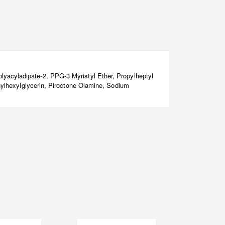
olyacyladipate-2, PPG-3 Myristyl Ether, Propylheptyl
lhexylglycerin, Piroctone Olamine, Sodium