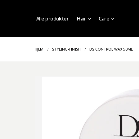
Alle produkter
Hair
Care
HJEM
STYLING-FINISH
DS CONTROL WAX 50ML