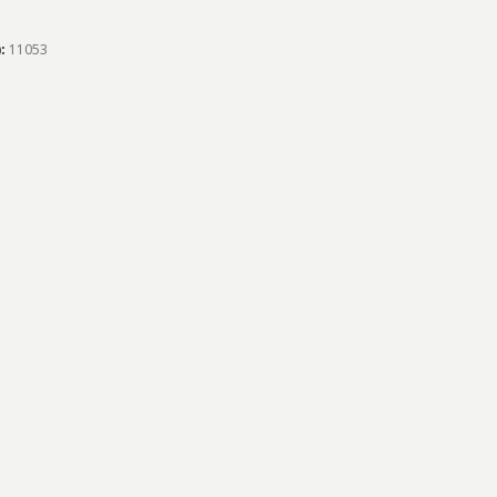
):
11053