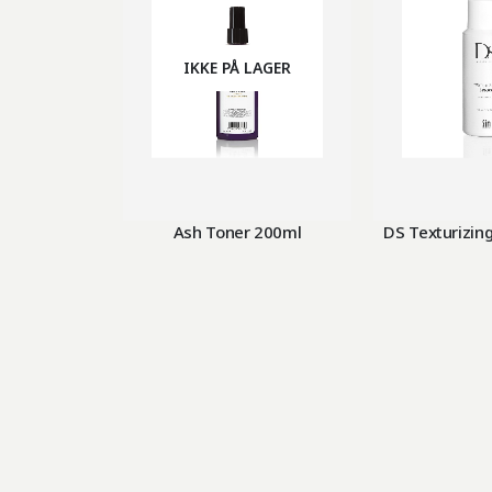
IKKE PÅ LAGER
Ash Toner 200ml
DS Texturizin