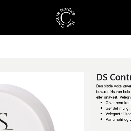
DS Cont
Den bløde voks giver 
bevarer frisuren hele
eller snavset. Velegne
Giver nem kont
Gør det muligt 
Velegnet til kor
Parfumefri og