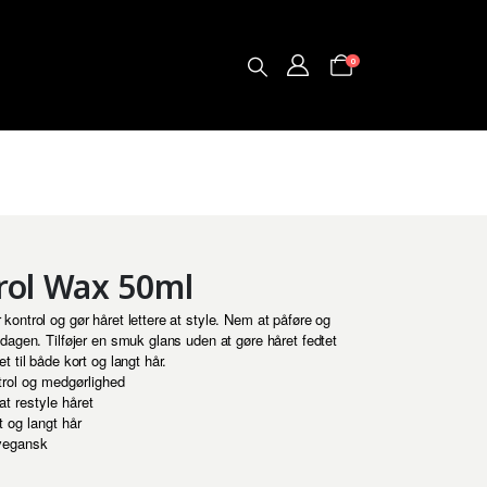
0
rol Wax 50ml
kontrol og gør håret lettere at style. Nem at påføre og
 dagen. Tilføjer en smuk glans uden at gøre håret fedtet
t til både kort og langt hår.
rol og medgørlighed
at restyle håret
t og langt hår
 vegansk