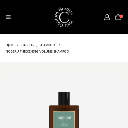
0
HJEM
HAIRCARE
,
SHAMPOO
NOBERU THICKENING VOLUME SHAMPOO