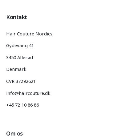
Kontakt
Hair Couture Nordics
Gydevang 41
3450 Allerød
Denmark
CVR 37292621
info@haircouture.dk
+45 72 10 86 86
Om os