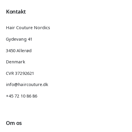
Kontakt
Hair Couture Nordics
Gydevang 41
3450 Allerød
Denmark
CVR 37292621
info@haircouture.dk
+45 72 10 86 86
Om os