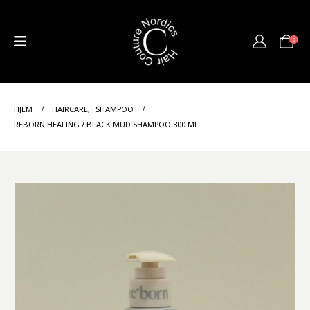
0
HJEM
HAIRCARE
,
SHAMPOO
REBORN HEALING / BLACK MUD SHAMPOO 300 ML