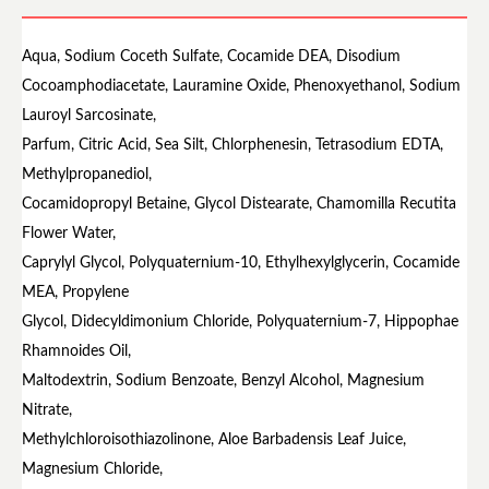
Aqua, Sodium Coceth Sulfate, Cocamide DEA, Disodium
Cocoamphodiacetate, Lauramine Oxide, Phenoxyethanol, Sodium
Lauroyl Sarcosinate,
Parfum, Citric Acid, Sea Silt, Chlorphenesin, Tetrasodium EDTA,
Methylpropanediol,
Cocamidopropyl Betaine, Glycol Distearate, Chamomilla Recutita
Flower Water,
Caprylyl Glycol, Polyquaternium-10, Ethylhexylglycerin, Cocamide
MEA, Propylene
Glycol, Didecyldimonium Chloride, Polyquaternium-7, Hippophae
Rhamnoides Oil,
Maltodextrin, Sodium Benzoate, Benzyl Alcohol, Magnesium
Nitrate,
Methylchloroisothiazolinone, Aloe Barbadensis Leaf Juice,
Magnesium Chloride,