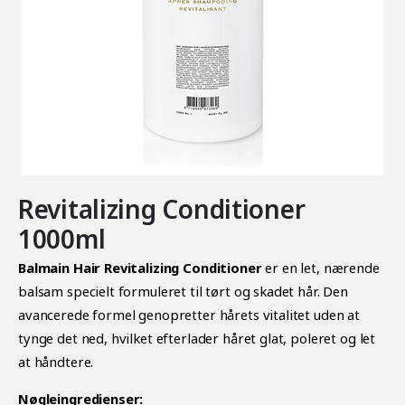
Revitalizing Conditioner
1000ml
Balmain Hair Revitalizing Conditioner
er en let, nærende
balsam specielt formuleret til tørt og skadet hår. Den
avancerede formel genopretter hårets vitalitet uden at
tynge det ned, hvilket efterlader håret glat, poleret og let
at håndtere.
Nøgleingredienser: