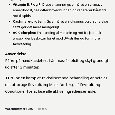
Vitamin E, F og P:
Disse vitaminer giver håret en ultimativ
energiboost, beskytter hovedbunden og reparerer håret fra
rod til spids.
Cashmere-protein:
Giver håret en luksuriøs og blød følelse
samt gør det mere medgørligt.
AC Colorplex:
En blanding af melanin og rod fra japansk
wasabi, der beskytter håret mod UV-stråler og forhindrer
farvefading.
Anvendelse:
Påfør på håndklædetørt hår, massér blidt og skyl grundigt
ud efter 3 minutter.
TIP!
For en komplet revitaliserende behandling anbefales
det at bruge Revitalizing Mask før brug af Revitalizing
Conditioner for at låse alle aktive ingredienser inde.
Varenummer (SKU):
1102035