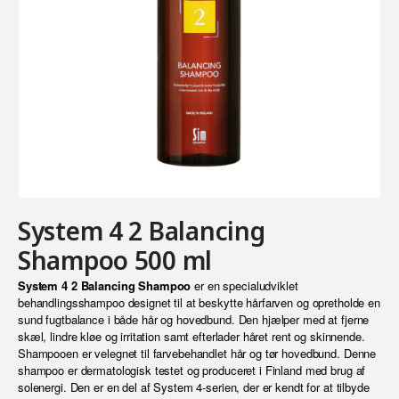
System 4 2 Balancing
Shampoo 500 ml
System 4 2 Balancing Shampoo
er en specialudviklet
behandlingsshampoo designet til at beskytte hårfarven og opretholde en
sund fugtbalance i både hår og hovedbund. Den hjælper med at fjerne
skæl, lindre kløe og irritation samt efterlader håret rent og skinnende.
Shampooen er velegnet til farvebehandlet hår og tør hovedbund. Denne
shampoo er dermatologisk testet og produceret i Finland med brug af
solenergi. Den er en del af System 4-serien, der er kendt for at tilbyde