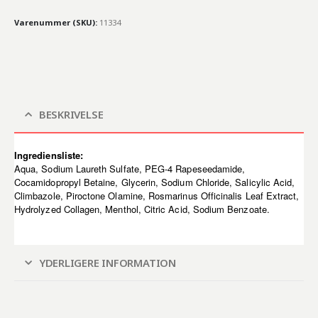
Varenummer (SKU):
11334
BESKRIVELSE
Ingrediensliste:
Aqua, Sodium Laureth Sulfate, PEG-4 Rapeseedamide,
Cocamidopropyl Betaine, Glycerin, Sodium Chloride, Salicylic Acid,
Climbazole, Piroctone Olamine, Rosmarinus Officinalis Leaf Extract,
Hydrolyzed Collagen, Menthol, Citric Acid, Sodium Benzoate.
YDERLIGERE INFORMATION