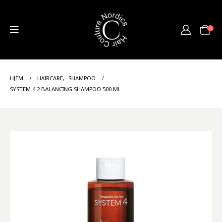
0
HJEM
HAIRCARE
,
SHAMPOO
SYSTEM 4 2 BALANCING SHAMPOO 500 ML