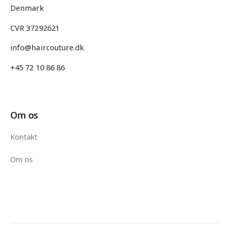
Denmark
CVR 37292621
info@haircouture.dk
+45 72 10 86 86
Om os
Kontakt
Om os