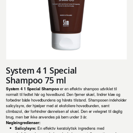
System 4 1 Special
Shampoo 75 ml
System 4 1 Special Shampoo
er en effektiv shampoo udviklet til
normalt til fedtet hår og hovedbund. Den fjerner skæl, lindrer kløe og
forbedrer både hovedbundens og hårets tilstand. Shampooen indeholder
salicylsyre, der hjælper med at eksfoliere hovedbunden, samt
climbazol, der forhindrer dannelsen af skæl. Den er velegnet til daglig
brug, men bør ikke anvendes på børn under 3 år.
Nøgleingredienser:
Salicylsyre:
En effektiv keratolytisk ingrediens med