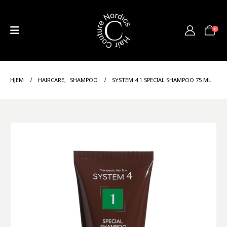
0
HJEM
HAIRCARE
,
SHAMPOO
SYSTEM 4 1 SPECIAL SHAMPOO 75 ML