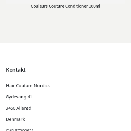
Couleurs Couture Conditioner 300ml
Kontakt
Hair Couture Nordics
Gydevang 41
3450 Allerød
Denmark
CVR 37292621