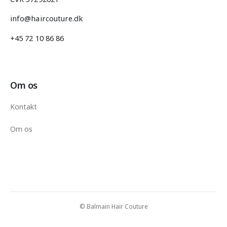
info@haircouture.dk
+45 72 10 86 86
Om os
Kontakt
Om os
© Balmain Hair Couture