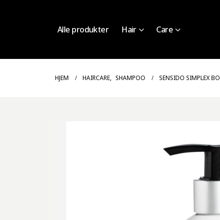
Alle produkter
Hair
Care
HJEM
HAIRCARE
,
SHAMPOO
SENSIDO SIMPLEX B