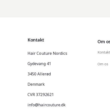
Kontakt
Om o
Kontak
Hair Couture Nordics
Gydevang 41
Om os
3450 Allerød
Denmark
CVR 37292621
info@haircouture.dk