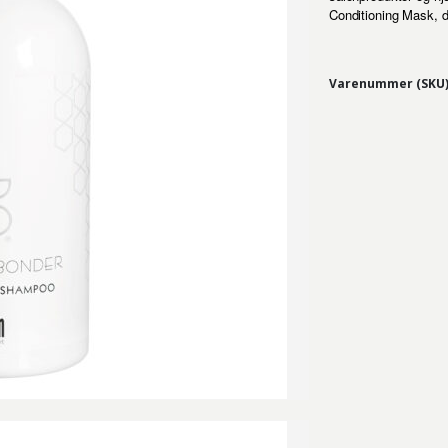
Conditioning Mask, de
Varenummer (SKU