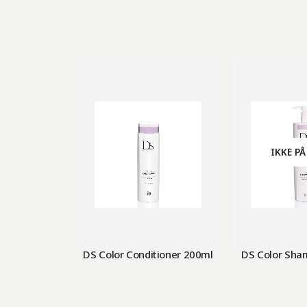
IKKE PÅ
DS Color Conditioner 200ml
DS Color Sha