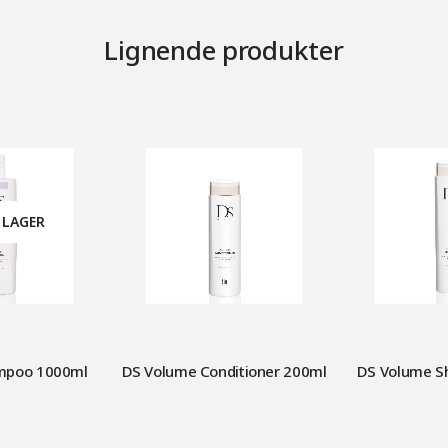
Lignende produkter
 LAGER
mpoo 1000ml
DS Volume Conditioner 200ml
DS Volume S