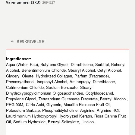
Varenummer (SKU):
2694227
BESKRIVELSE
Ingredienser:
Aqua (Water, Eau), Butylene Glycol, Dimethicone, Sorbitol, Behenyl
Alcohol, Behentrimonium Chloride, Stearyl Alcohol, Cetyl Alcohol,
Glyceryl Oleate, Hydrolyzed Collagen, Parfum (Fragrance),
Phenoxyethanol, Isopropyl Alcohol, Aminopropyl Dimethicone,
Cetrimonium Chloride, Sodium Benzoate, Stearyl
Dihydroxypropyldimonium Oligosaccharides, Octyldodecanol,
Propylene Glycol, Tetrasodium Glutamate Diacetate, Benzyl Alcohol,
PEG-90M, Citric Acid, Glycerin, Mauritia Flexuosa Fruit Oil,
Potassium Sorbate, Phosphatidylcholine, Arginine, Arginine HCl,
Laurdimonium Hydroxypropyl Hydrolyzed Keratin, Rosa Canina Fruit
Oil, Sodium Hydroxide, Benzyl Salicylate, Linalool.