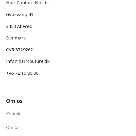
Hair Couture Nordics
Gydevang 41
3450 Allerød
Denmark
CVR 37292621
info@haircouture.dk
+45 72 10 86 86
Om os
Kontakt
Om os