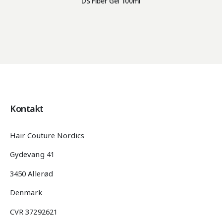
DS Fiber Gel 100ml
Kontakt
Hair Couture Nordics
Gydevang 41
3450 Allerød
Denmark
CVR 37292621