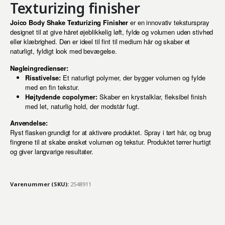
Texturizing finisher
Joico Body Shake Texturizing Finisher
er en innovativ teksturspray
designet til at give håret øjeblikkelig løft, fylde og volumen uden stivhed
eller klæbrighed. Den er ideel til fint til medium hår og skaber et
naturligt, fyldigt look med bevægelse.
Nøgleingredienser:
Risstivelse:
Et naturligt polymer, der bygger volumen og fylde
med en fin tekstur.
Højtydende copolymer:
Skaber en krystalklar, fleksibel finish
med let, naturlig hold, der modstår fugt.
Anvendelse:
Ryst flasken grundigt for at aktivere produktet. Spray i tørt hår, og brug
fingrene til at skabe ønsket volumen og tekstur. Produktet tørrer hurtigt
og giver langvarige resultater.
Varenummer (SKU):
2548911