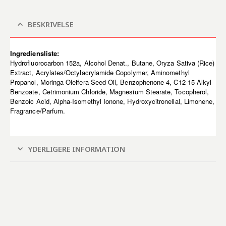
BESKRIVELSE
Ingrediensliste:
Hydrofluorocarbon 152a, Alcohol Denat., Butane, Oryza Sativa (Rice)
Extract, Acrylates/Octylacrylamide Copolymer, Aminomethyl
Propanol, Moringa Oleifera Seed Oil, Benzophenone-4, C12-15 Alkyl
Benzoate, Cetrimonium Chloride, Magnesium Stearate, Tocopherol,
Benzoic Acid, Alpha-Isomethyl Ionone, Hydroxycitronellal, Limonene,
Fragrance/Parfum.
YDERLIGERE INFORMATION