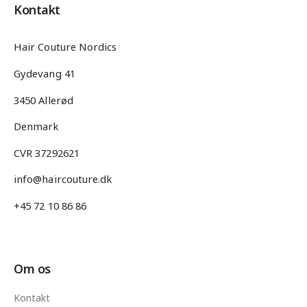
Kontakt
Hair Couture Nordics
Gydevang 41
3450 Allerød
Denmark
CVR 37292621
info@haircouture.dk
+45 72 10 86 86
Om os
Kontakt