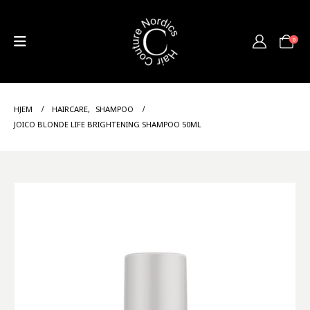
0
HJEM
HAIRCARE
,
SHAMPOO
JOICO BLONDE LIFE BRIGHTENING SHAMPOO 50ML