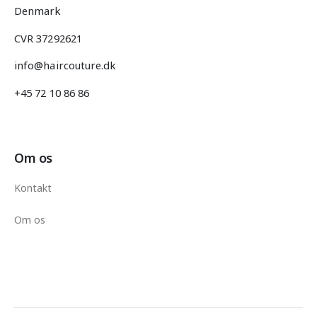
Denmark
CVR 37292621
info@haircouture.dk
+45 72 10 86 86
Om os
Kontakt
Om os