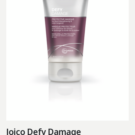
Joico Defy Damage