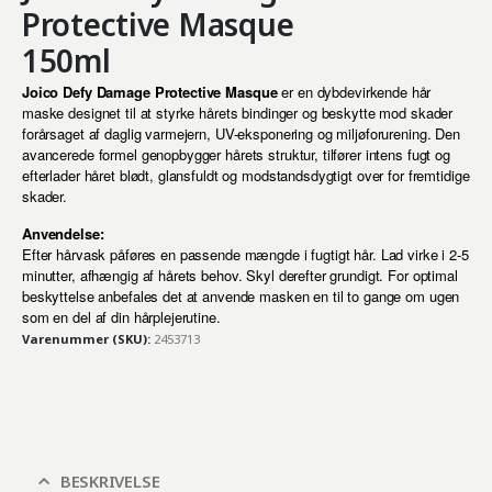
Protective Masque
150ml
Joico Defy Damage Protective Masque
er en dybdevirkende hår
maske designet til at styrke hårets bindinger og beskytte mod skader
forårsaget af daglig varmejern, UV-eksponering og miljøforurening. Den
avancerede formel genopbygger hårets struktur, tilfører intens fugt og
efterlader håret blødt, glansfuldt og modstandsdygtigt over for fremtidige
skader.
Anvendelse:
Efter hårvask påføres en passende mængde i fugtigt hår. Lad virke i 2-5
minutter, afhængig af hårets behov. Skyl derefter grundigt. For optimal
beskyttelse anbefales det at anvende masken en til to gange om ugen
som en del af din hårplejerutine.
Varenummer (SKU):
2453713
BESKRIVELSE