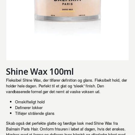
Shine Wax 100ml
Fleksibel Shine Wax, der tilfører definition og glans. Fleksibelt hold, der
holder hele dagen. Perfekt til et glat og “sleek” finish. Den
vandbaserede formel gør det nemt at vaske voksen ud.
Omskifteligt hold
Definerer lokker
Tilføjer strålende glans
Skab også det perfekte glatte og færdige look med Shine Wax fra
Balmain Paris Hair. Omform frisuren i løbet af dagen, hvis det ønskes.
Hjælper med at forme og definere hver hårstrå og efterlader håret med