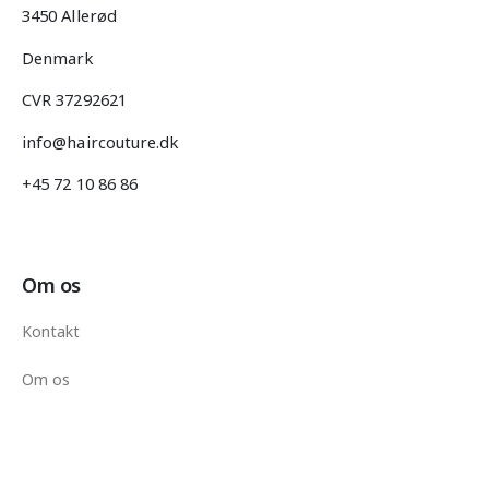
3450 Allerød
Denmark
CVR 37292621
info@haircouture.dk
+45 72 10 86 86
Om os
Kontakt
Om os