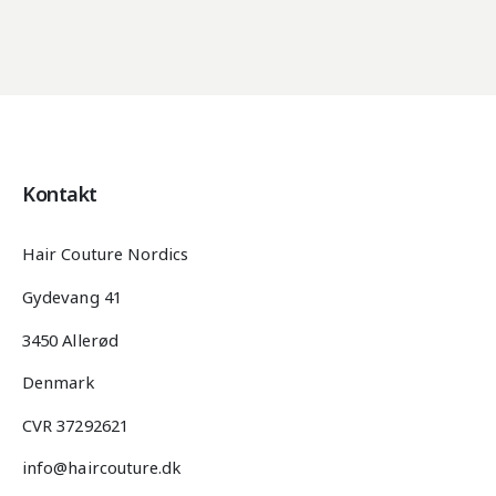
Kontakt
Hair Couture Nordics
Gydevang 41
3450 Allerød
Denmark
CVR 37292621
info@haircouture.dk