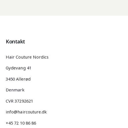
Kontakt
Hair Couture Nordics
Gydevang 41
3450 Allerød
Denmark
CVR 37292621
info@haircouture.dk
+45 72 10 86 86