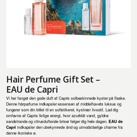
Hair Perfume Gift Set –
EAU de Capri
Vi har fanget den gode duft af Capris solbeskinnede kyster på flaske.
Denne hårparfume indkapsler essensen af middelhavets luksus og
fungerer som din billet til en sofistikeret, kystnær livsstil. Lad dig
omfavne af Capris livlige energi, hvor azurblåt vand, gyldne
sandstrande og citrusduftende briser følger dig hele dagen.
EAU de
Capri
indkapsler den ubekymrede ånd og uimodståelige charme fra
denne ikoniske ø.