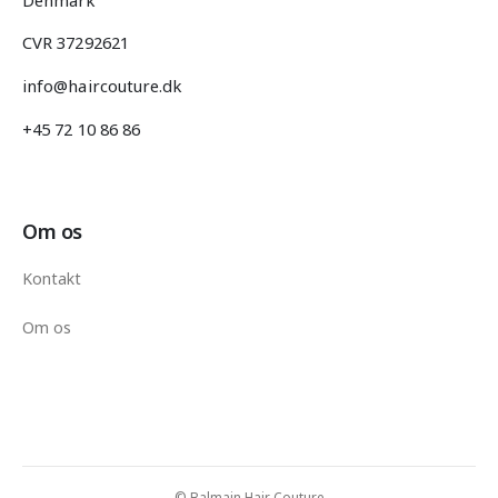
CVR 37292621
info@haircouture.dk
+45 72 10 86 86
Om os
Kontakt
Om os
© Balmain Hair Couture