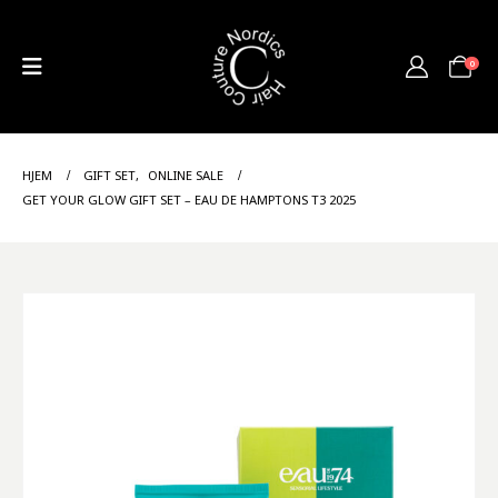
0
HJEM
GIFT SET
,
ONLINE SALE
GET YOUR GLOW GIFT SET – EAU DE HAMPTONS T3 2025