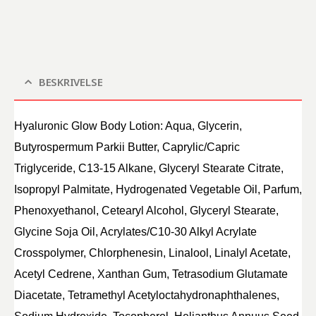
BESKRIVELSE
Hyaluronic Glow Body Lotion: Aqua, Glycerin,
Butyrospermum Parkii Butter, Caprylic/Capric
Triglyceride, C13-15 Alkane, Glyceryl Stearate Citrate,
Isopropyl Palmitate, Hydrogenated Vegetable Oil, Parfum,
Phenoxyethanol, Cetearyl Alcohol, Glyceryl Stearate,
Glycine Soja Oil, Acrylates/C10-30 Alkyl Acrylate
Crosspolymer, Chlorphenesin, Linalool, Linalyl Acetate,
Acetyl Cedrene, Xanthan Gum, Tetrasodium Glutamate
Diacetate, Tetramethyl Acetyloctahydronaphthalenes,