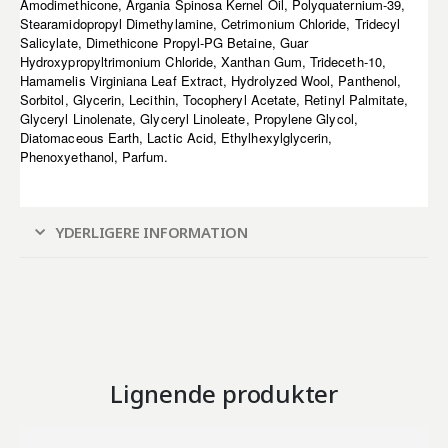
Amodimethicone, Argania Spinosa Kernel Oil, Polyquaternium-39,
Stearamidopropyl Dimethylamine, Cetrimonium Chloride, Tridecyl
Salicylate, Dimethicone Propyl-PG Betaine, Guar
Hydroxypropyltrimonium Chloride, Xanthan Gum, Trideceth-10,
Hamamelis Virginiana Leaf Extract, Hydrolyzed Wool, Panthenol,
Sorbitol, Glycerin, Lecithin, Tocopheryl Acetate, Retinyl Palmitate,
Glyceryl Linolenate, Glyceryl Linoleate, Propylene Glycol,
Diatomaceous Earth, Lactic Acid, Ethylhexylglycerin,
Phenoxyethanol, Parfum.
YDERLIGERE INFORMATION
Lignende produkter