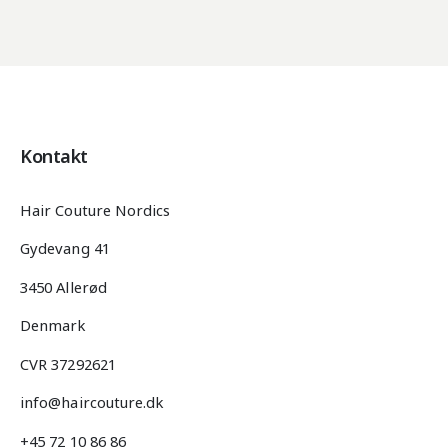
Kontakt
Hair Couture Nordics
Gydevang 41
3450 Allerød
Denmark
CVR 37292621
info@haircouture.dk
+45 72 10 86 86