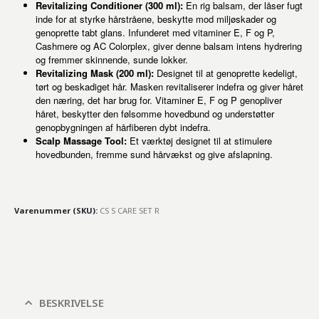
Revitalizing Conditioner (300 ml):
En rig balsam, der låser fugt
inde for at styrke hårstråene, beskytte mod miljøskader og
genoprette tabt glans. Infunderet med vitaminer E, F og P,
Cashmere og AC Colorplex, giver denne balsam intens hydrering
og fremmer skinnende, sunde lokker.
Revitalizing Mask (200 ml):
Designet til at genoprette kedeligt,
tørt og beskadiget hår. Masken revitaliserer indefra og giver håret
den næring, det har brug for. Vitaminer E, F og P genopliver
håret, beskytter den følsomme hovedbund og understøtter
genopbygningen af hårfiberen dybt indefra.
Scalp Massage Tool:
Et værktøj designet til at stimulere
hovedbunden, fremme sund hårvækst og give afslapning.
Varenummer (SKU):
CS S CARE SET R
BESKRIVELSE