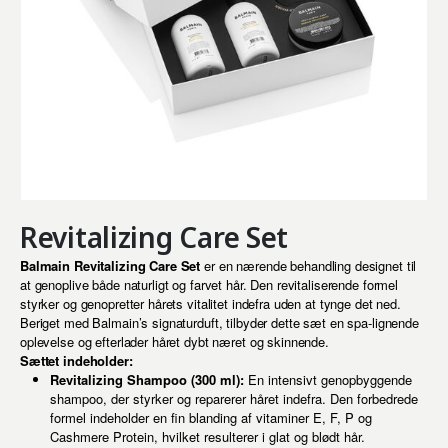
Revitalizing Care Set
Balmain Revitalizing Care Set
er en nærende behandling designet til
at genoplive både naturligt og farvet hår. Den revitaliserende formel
styrker og genopretter hårets vitalitet indefra uden at tynge det ned.
Beriget med Balmain’s signaturduft, tilbyder dette sæt en spa-lignende
oplevelse og efterlader håret dybt næret og skinnende.
Sættet indeholder:
Revitalizing Shampoo (300 ml):
En intensivt genopbyggende
shampoo, der styrker og reparerer håret indefra. Den forbedrede
formel indeholder en fin blanding af vitaminer E, F, P og
Cashmere Protein, hvilket resulterer i glat og blødt hår.