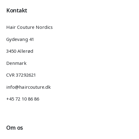
Kontakt
Hair Couture Nordics
Gydevang 41
3450 Allerød
Denmark
CVR 37292621
info@haircouture.dk
+45 72 10 86 86
Om os