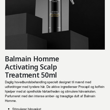
Balmain Homme
Activating Scalp
Treatment 50ml
Daglig hovedbundsbehandling specielt designet til mænd med
udfordringer med tyndere hår. De aktive ingredienser Procapil og koffein
hjælper med at opretholde hårtætheden og stimulere hårvæksten.
Parfumeret med den intense amber- og træagtige duft af Balmain
Homme.
Stimulerer hårvækst