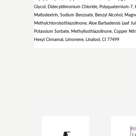
Glycol, Didecyldimonium Chloride, Polyquaternium-7,
Maltodextrin, Sodium Benzoate, Benzyl Alcohol, Magne
Methylchloroisothiazolinone, Aloe Barbadensis Leaf Ju
Potassium Sorbate, Methylisothiazolinone, Copper Nitra
Hexyl Cinnamal, Limonene, Linalool, CI 77499