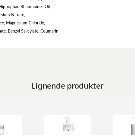
 Hippophae Rhamnoides Oil,
sium Nitrate,
ice, Magnesium Chloride,
te, Benzyl Salicylate, Coumarin,
Lignende produkter