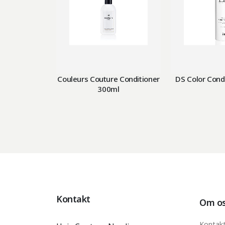
Couleurs Couture Conditioner
DS Color Cond
300ml
Kontakt
Om o
Kontak