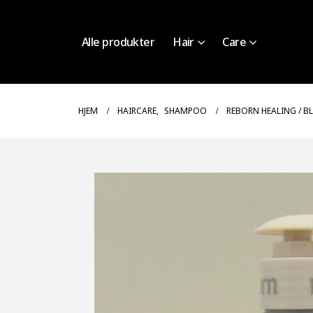
Alle produkter
Hair
Care
HJEM
HAIRCARE
,
SHAMPOO
REBORN HEALING / 