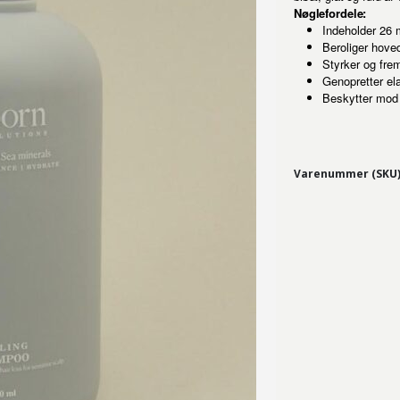
Nøglefordele:
Indeholder 26 
Beroliger hove
Styrker og fr
Genopretter elas
Beskytter mod 
Varenummer (SKU