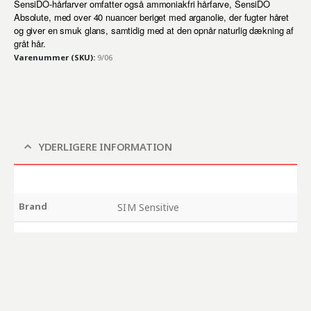
SensiDO-hårfarver omfatter også ammoniakfri hårfarve, SensiDO
Absolute, med over 40 nuancer beriget med arganolie, der fugter håret
og giver en smuk glans, samtidig med at den opnår naturlig dækning af
gråt hår.
Varenummer (SKU):
9/06
YDERLIGERE INFORMATION
Brand
SIM Sensitive