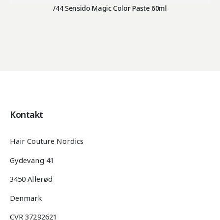
/44 Sensido Magic Color Paste 60ml
Kontakt
Hair Couture Nordics
Gydevang 41
3450 Allerød
Denmark
CVR 37292621