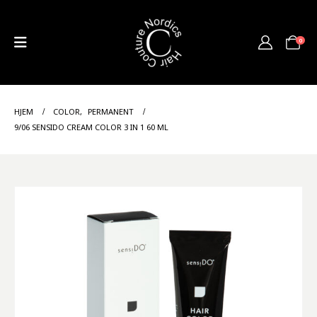
0
HJEM
COLOR
,
PERMANENT
9/06 SENSIDO CREAM COLOR 3 IN 1 60 ML