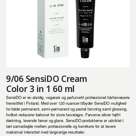
9/06 SensiDO Cream
Color 3 in 1 60 ml
SensiDO er en alsidig, vegansk og parfumefri professionel hårfarveserie
fremstillet i Finland. Med over 120 nuancer tilbyder SensiDO mulighed
for både permanent, semi-permanent og pastel farvning samt glossing,
hvilket reducerer behovet for store farvelagre. Farverne sikrer fejlfri
dækning, levende farver og glans. SensiDO-produkterne er udviklet i
tæt samarbejde mellem professionelle og kemikere for at levere
maksimal intensitet med langvarige resultater.