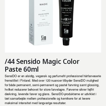
/44 Sensido Magic Color
Paste 60ml
SensiDO er en alsidig, vegansk og parfumefri professionel hårfarveserie
fremstillet i Finland. Med over 120 nuancer tilbyder SensiDO mulighed
for både permanent, semi-permanent og pastel farvning samt glossing,
hvilket reducerer behovet for store farvelagre. Farverne sikrer fejlfri
dækning, levende farver og glans. SensiDO-produkterne er udviklet i
tæt samarbejde mellem professionelle og kemikere for at levere
maksimal intensitet med langvarige resultater.