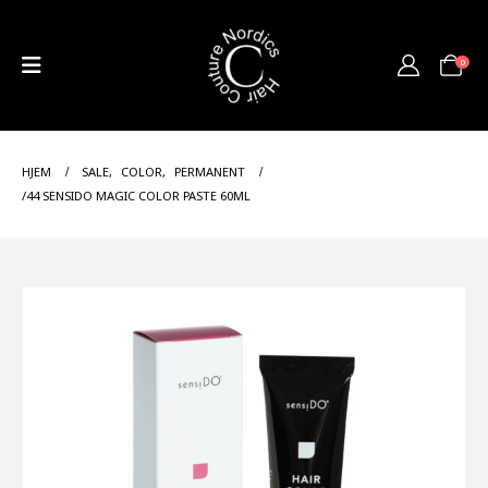
0
HJEM
SALE
,
COLOR
,
PERMANENT
/44 SENSIDO MAGIC COLOR PASTE 60ML