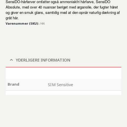
SensiDO-hårfarver omfatter også ammoniakfri hårfarve, SensiDO
Absolute, med over 40 nuancer beriget med arganolie, der fugter håret
og giver en smuk glans, samtidig med at den opnår naturlig dækning af
gråt hår.
Varenummer (SKU):
/44
YDERLIGERE INFORMATION
Brand
SIM Sensitive