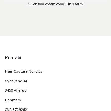
/3 Sensido cream color 3 in 1 60 ml
Kontakt
Hair Couture Nordics
Gydevang 41
3450 Allerød
Denmark
CVR 37292621