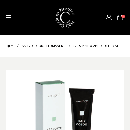
0
HJEM
SALE
,
COLOR
,
PERMANENT
8/1 SENSIDO ABSOLUTE 60 ML