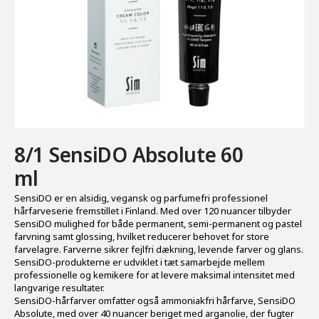
8/1 SensiDO Absolute 60
ml
SensiDO er en alsidig, vegansk og parfumefri professionel
hårfarveserie fremstillet i Finland. Med over 120 nuancer tilbyder
SensiDO mulighed for både permanent, semi-permanent og pastel
farvning samt glossing, hvilket reducerer behovet for store
farvelagre. Farverne sikrer fejlfri dækning, levende farver og glans.
SensiDO-produkterne er udviklet i tæt samarbejde mellem
professionelle og kemikere for at levere maksimal intensitet med
langvarige resultater.
SensiDO-hårfarver omfatter også ammoniakfri hårfarve, SensiDO
Absolute, med over 40 nuancer beriget med arganolie, der fugter