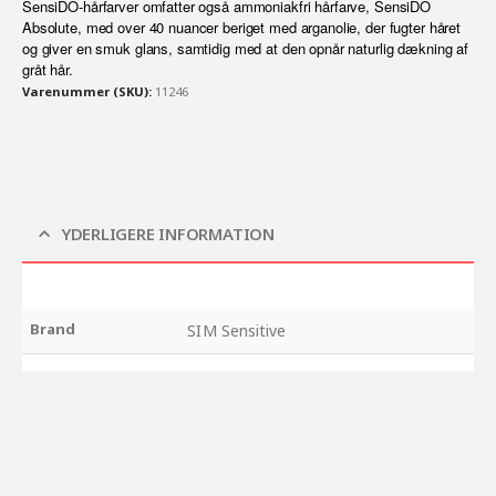
SensiDO-hårfarver omfatter også ammoniakfri hårfarve, SensiDO
Absolute, med over 40 nuancer beriget med arganolie, der fugter håret
og giver en smuk glans, samtidig med at den opnår naturlig dækning af
gråt hår.
Varenummer (SKU):
11246
YDERLIGERE INFORMATION
Brand
SIM Sensitive