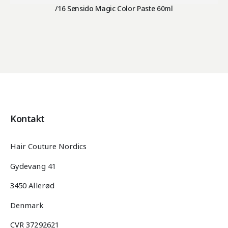
/16 Sensido Magic Color Paste 60ml
Kontakt
Hair Couture Nordics
Gydevang 41
3450 Allerød
Denmark
CVR 37292621