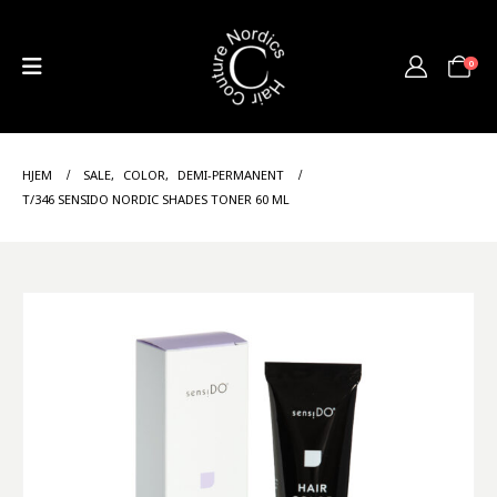
0
HJEM
SALE
,
COLOR
,
DEMI-PERMANENT
T/346 SENSIDO NORDIC SHADES TONER 60 ML