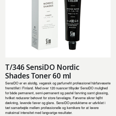
T/346 SensiDO Nordic
Shades Toner 60 ml
SensiDO er en alsidig, vegansk og parfumefri professionel hårfarveserie
fremstillet i Finland. Med over 120 nuancer tilbyder SensiDO mulighed
for både permanent, semi-permanent og pastel farvning samt glossing,
hvilket reducerer behovet for store farvelagre. Farverne sikrer fejlfri
dækning, levende farver og glans. SensiDO-produkterne er udviklet i
tæt samarbejde mellem professionelle og kemikere for at levere
maksimal intensitet med langvarige resultater.