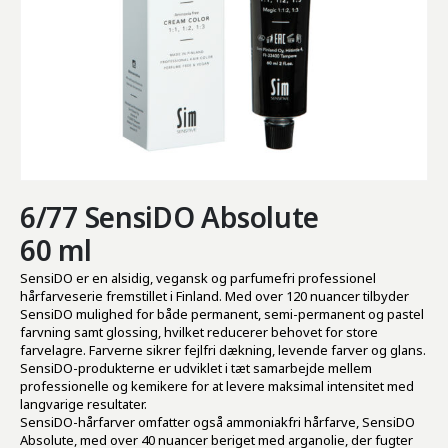
6/77 SensiDO Absolute
60 ml
SensiDO er en alsidig, vegansk og parfumefri professionel
hårfarveserie fremstillet i Finland. Med over 120 nuancer tilbyder
SensiDO mulighed for både permanent, semi-permanent og pastel
farvning samt glossing, hvilket reducerer behovet for store
farvelagre. Farverne sikrer fejlfri dækning, levende farver og glans.
SensiDO-produkterne er udviklet i tæt samarbejde mellem
professionelle og kemikere for at levere maksimal intensitet med
langvarige resultater.
SensiDO-hårfarver omfatter også ammoniakfri hårfarve, SensiDO
Absolute, med over 40 nuancer beriget med arganolie, der fugter