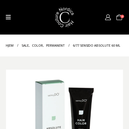
0
HJEM
SALE
,
COLOR
,
PERMANENT
6/77 SENSIDO ABSOLUTE 60 ML