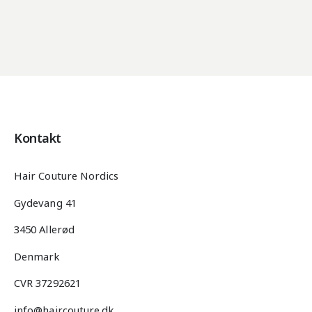
Kontakt
Hair Couture Nordics
Gydevang 41
3450 Allerød
Denmark
CVR 37292621
info@haircouture.dk