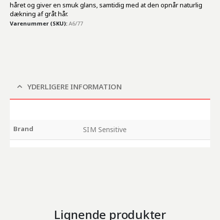
håret og giver en smuk glans, samtidig med at den opnår naturlig
dækning af gråt hår.
Varenummer (SKU):
A6/77
YDERLIGERE INFORMATION
Brand
SIM Sensitive
Lignende produkter