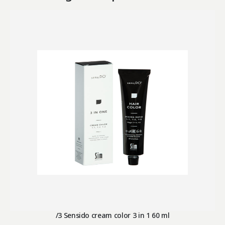
/3 Sensido cream color 3 in 1 60 ml