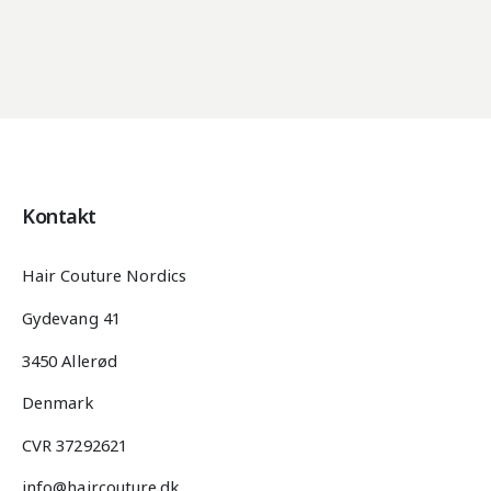
Kontakt
Hair Couture Nordics
Gydevang 41
3450 Allerød
Denmark
CVR 37292621
info@haircouture.dk