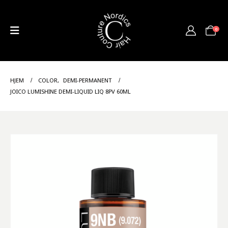
0
HJEM
COLOR
,
DEMI-PERMANENT
JOICO LUMISHINE DEMI-LIQUID LIQ 8PV 60ML