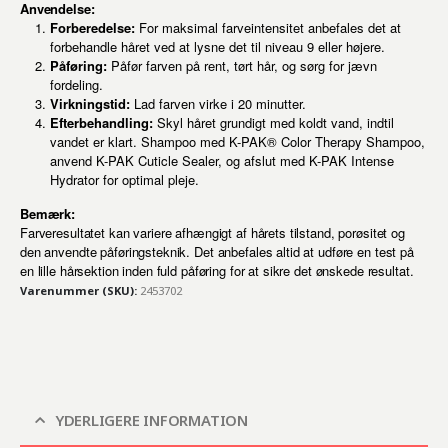
Anvendelse:
Forberedelse:
For maksimal farveintensitet anbefales det at
forbehandle håret ved at lysne det til niveau 9 eller højere.
Påføring:
Påfør farven på rent, tørt hår, og sørg for jævn
fordeling.
Virkningstid:
Lad farven virke i 20 minutter.
Efterbehandling:
Skyl håret grundigt med koldt vand, indtil
vandet er klart. Shampoo med K-PAK® Color Therapy Shampoo,
anvend K-PAK Cuticle Sealer, og afslut med K-PAK Intense
Hydrator for optimal pleje.
Bemærk:
Farveresultatet kan variere afhængigt af hårets tilstand, porøsitet og
den anvendte påføringsteknik. Det anbefales altid at udføre en test på
en lille hårsektion inden fuld påføring for at sikre det ønskede resultat.
Varenummer (SKU):
2453702
YDERLIGERE INFORMATION