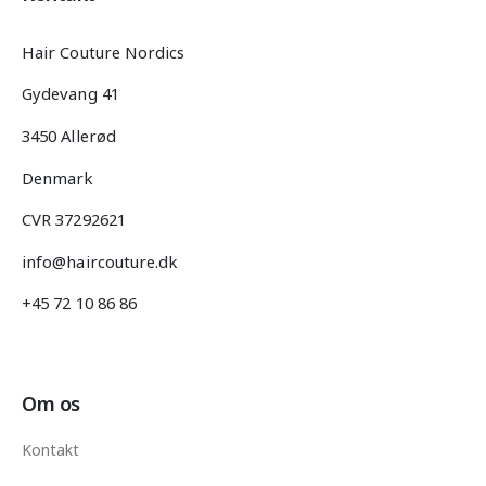
Hair Couture Nordics
Gydevang 41
3450 Allerød
Denmark
CVR 37292621
info@haircouture.dk
+45 72 10 86 86
Om os
Kontakt