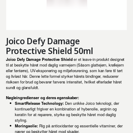
Joico Defy Damage
Protective Shield 50ml
Joico Defy Damage Protective Shield
er et leave-in produkt designet
til at beskytte håret mod daglig varmejern (Såsom glattejern, krøllejern
eller føntørre), UV-eksponering og miljøforurening, som kan føre til tørt
og livløst hår. Denne lette formel styrker hårets bindinger, reducerer
risikoen for brud og bevarer farvens intensitet, hvilket efterlader håret
sundt og glansfuldt.
Nøgleingredienser og deres egenskaber:
SmartRelease Technology:
Den unikke Joico teknologi, der
kontinuerligt frigiver en kombination af hybenolie, arginin og
keratin for at reparere, styrke og beskytte håret mod daglig
styling.
Moringaolie:
Rig på antioxidanter og essentielle vitaminer, der
nærer og beskytter håret mod skader.