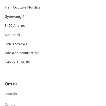
Hair Couture Nordics
Gydevang 41
3450 Allerød
Denmark
CVR 37292621
info@haircouture.dk
+45 72 10 86 86
Om os
Kontakt
Om os