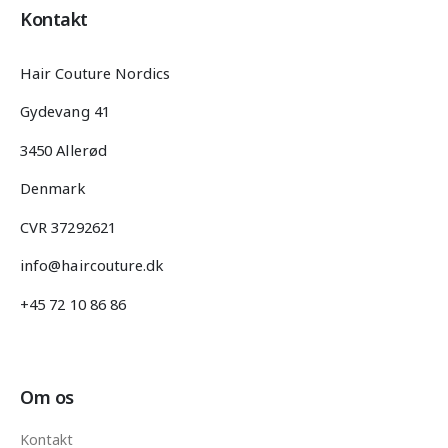
Kontakt
Hair Couture Nordics
Gydevang 41
3450 Allerød
Denmark
CVR 37292621
info@haircouture.dk
+45 72 10 86 86
Om os
Kontakt