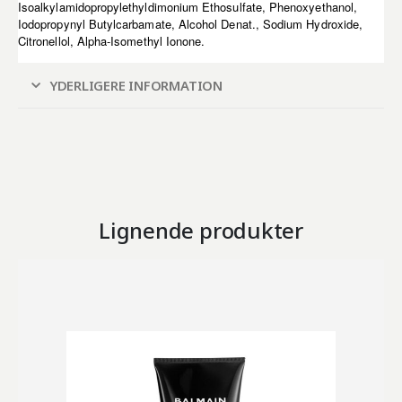
Isoalkylamidopropylethyldimonium Ethosulfate, Phenoxyethanol,
Iodopropynyl Butylcarbamate, Alcohol Denat., Sodium Hydroxide,
Citronellol, Alpha-Isomethyl Ionone.
YDERLIGERE INFORMATION
Lignende produkter