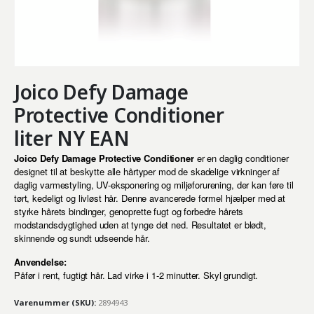
Joico Defy Damage
Protective Conditioner
liter NY EAN
Joico Defy Damage Protective Conditioner
er en daglig conditioner
designet til at beskytte alle hårtyper mod de skadelige virkninger af
daglig varmestyling, UV-eksponering og miljøforurening, der kan føre til
tørt, kedeligt og livløst hår. Denne avancerede formel hjælper med at
styrke hårets bindinger, genoprette fugt og forbedre hårets
modstandsdygtighed uden at tynge det ned. Resultatet er blødt,
skinnende og sundt udseende hår.
Anvendelse:
Påfør i rent, fugtigt hår. Lad virke i 1-2 minutter. Skyl grundigt.
Varenummer (SKU):
2894943