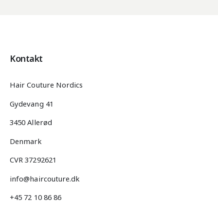
Kontakt
Hair Couture Nordics
Gydevang 41
3450 Allerød
Denmark
CVR 37292621
info@haircouture.dk
+45 72 10 86 86