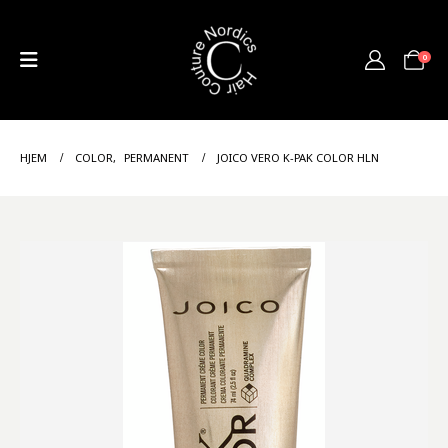
0
HJEM
COLOR
,
PERMANENT
JOICO VERO K-PAK COLOR HLN