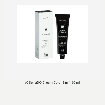
/0 SensiDO Cream Color 3 in 1 60 ml