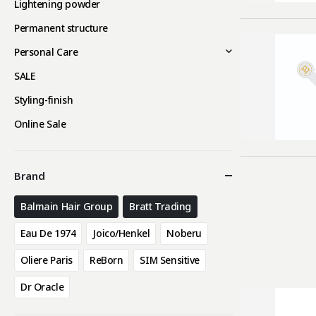
Lightening powder
Permanent structure
Personal Care
SALE
Styling-finish
Online Sale
Brand
Balmain Hair Group
Bratt Trading
Eau De 1974
Joico/Henkel
Noberu
Oliere Paris
ReBorn
SIM Sensitive
Dr Oracle