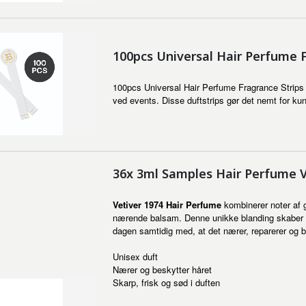
100pcs Universal Hair Perfume F
100pcs Universal Hair Perfume Fragrance Strips e
ved events. Disse duftstrips gør det nemt for ku
36x 3ml Samples Hair Perfume V
Vetiver 1974 Hair Perfume
kombinerer noter af g
nærende balsam. Denne unikke blanding skaber en 
dagen samtidig med, at det nærer, reparerer og b
Unisex duft
Nærer og beskytter håret
Skarp, frisk og sød i duften