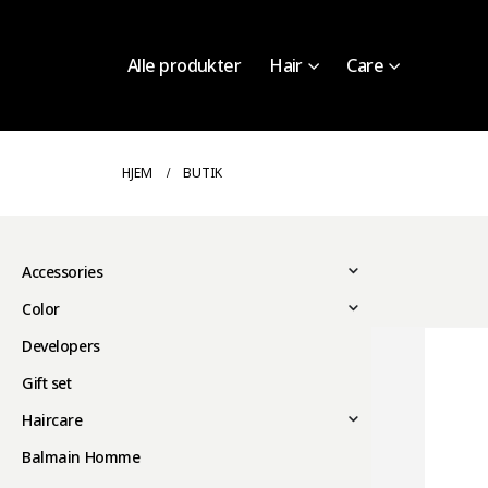
Alle produkter
Hair
Care
HJEM
BUTIK
Accessories
Color
Developers
Gift set
Haircare
Balmain Homme