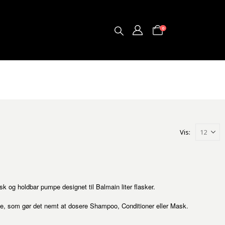
0
Vis:
k og holdbar pumpe designet til Balmain liter flasker.
ne, som gør det nemt at dosere Shampoo, Conditioner eller Mask.