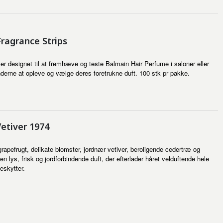
ragrance Strips
r designet til at fremhæve og teste Balmain Hair Perfume i saloner eller
nderne at opleve og vælge deres foretrukne duft. 100 stk pr pakke.
etiver 1974
rapefrugt, delikate blomster, jordnær vetiver, beroligende cedertræ og
lys, frisk og jordforbindende duft, der efterlader håret velduftende hele
eskytter.