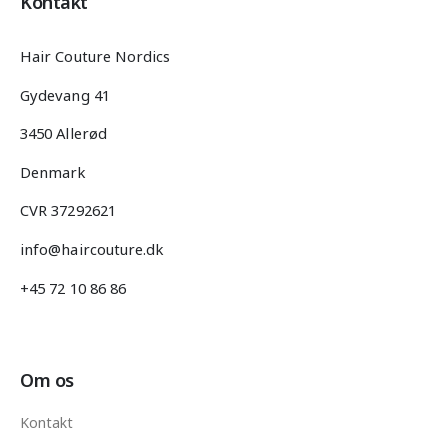
Kontakt
Hair Couture Nordics
Gydevang 41
3450 Allerød
Denmark
CVR 37292621
info@haircouture.dk
+45 72 10 86 86
Om os
Kontakt