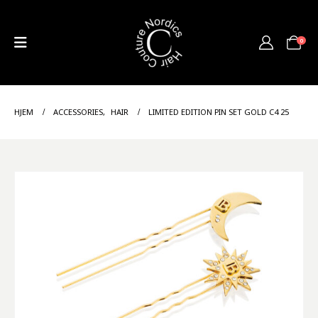
0
HJEM
ACCESSORIES
,
HAIR
LIMITED EDITION PIN SET GOLD C4 25