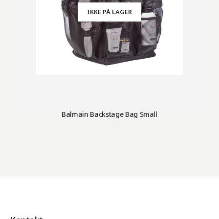
IKKE PÅ LAGER
Balmain Backstage Bag Small