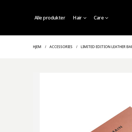
Alle produkter
Hair
Care
HJEM
ACCESSORIES
LIMITED EDITION LEATHER B