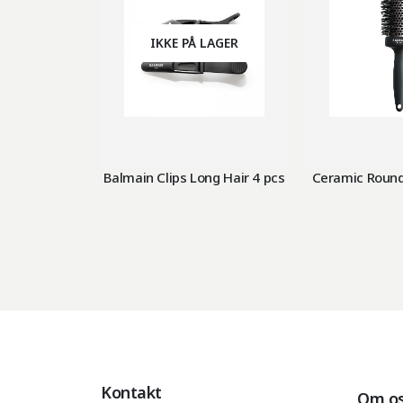
IKKE PÅ LAGER
Balmain Clips Long Hair 4 pcs
Ceramic Roun
Kontakt
Om o