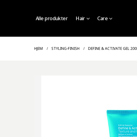
Alle produkter
Hair
Care
HJEM
STYLING-FINISH
DEFINE & ACTIVATE GEL 20