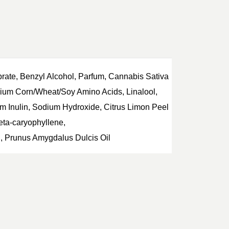
rate, Benzyl Alcohol, Parfum, Cannabis Sativa
nium
Corn/Wheat/Soy Amino Acids, Linalool,
um
Inulin, Sodium Hydroxide, Citrus Limon Peel
eta-caryophyllene,
l, Prunus Amygdalus Dulcis Oil