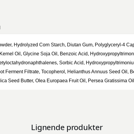
N
owder, Hydrolyzed Corn Starch,
Diutan
Gum, Polyglyceryl-4 Cap
Kernel Oil, Glycine Soja Oil, Benzoic Acid,
Hydroxypropyltrimo
etyloctahydronaphthalenes
, Sorbic Acid,
Hydroxypropyltrimoni
ot Ferment Filtrate, Tocopherol, Helianthus Annuus Seed Oil, B
ica Seed Butter, Olea Europaea Fruit Oil,
Persea
Gratissima Oi
Lignende produkter