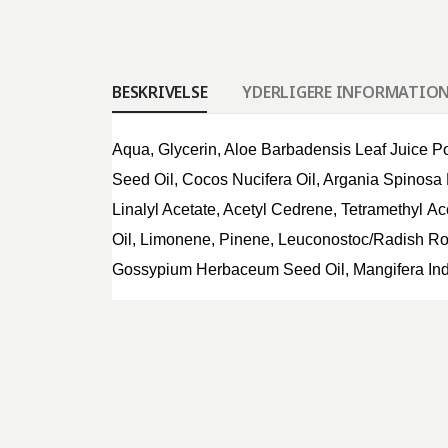
BESKRIVELSE
YDERLIGERE INFORMATIO
Aqua, Glycerin, Aloe
Barbadensis
Leaf Juice P
Seed Oil, Cocos Nucifera Oil, Argania Spinosa 
Linalyl Acetate, Acetyl Cedrene, Tetramethyl
Ac
Oil, Limonene, Pinene,
Leuconostoc
/Radish Ro
Gossypium
Herbaceum
Seed Oil, Mangifera Ind