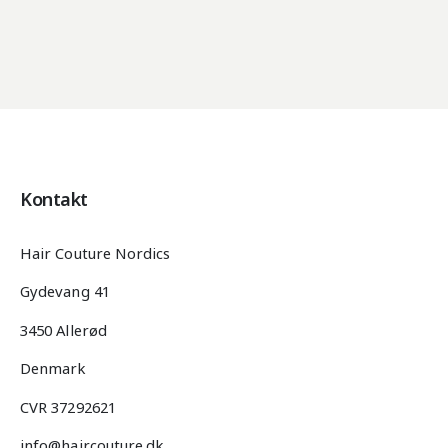
Kontakt
Hair Couture Nordics
Gydevang 41
3450 Allerød
Denmark
CVR 37292621
info@haircouture.dk