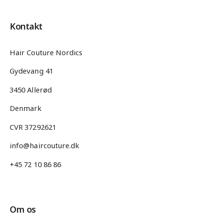
Kontakt
Hair Couture Nordics
Gydevang 41
3450 Allerød
Denmark
CVR 37292621
info@haircouture.dk
+45 72 10 86 86
Om os