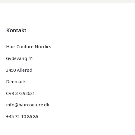
Kontakt
Hair Couture Nordics
Gydevang 41
3450 Allerød
Denmark
CVR 37292621
info@haircouture.dk
+45 72 10 86 86