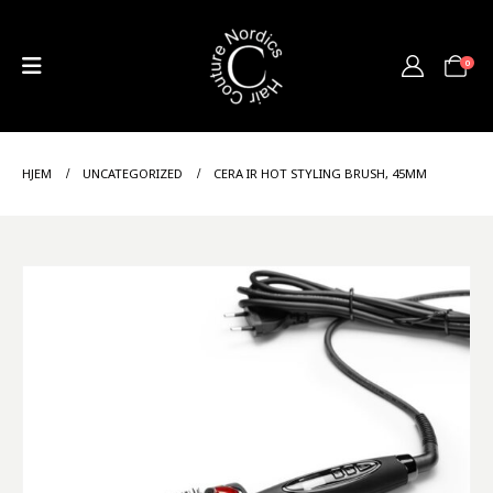
0
HJEM
UNCATEGORIZED
CERA IR HOT STYLING BRUSH, 45MM