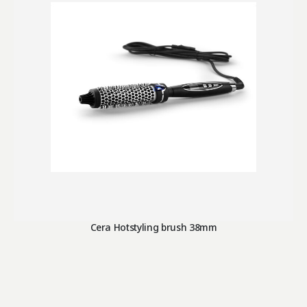
Cera Hotstyling brush 38mm