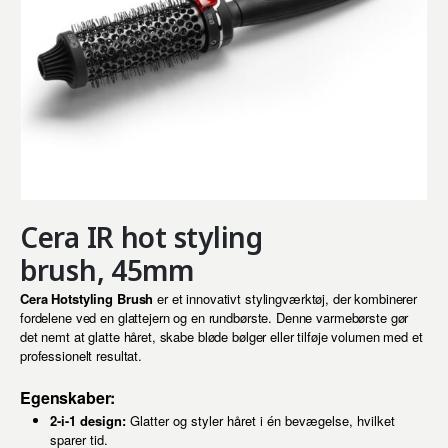
Cera IR hot styling
brush, 45mm
Cera Hotstyling Brush
er et innovativt stylingværktøj, der kombinerer
fordelene ved en glattejern og en rundbørste. Denne varmebørste gør
det nemt at glatte håret, skabe bløde bølger eller tilføje volumen med et
professionelt resultat.
Egenskaber:
2-i-1 design:
Glatter og styler håret i én bevægelse, hvilket
sparer tid.