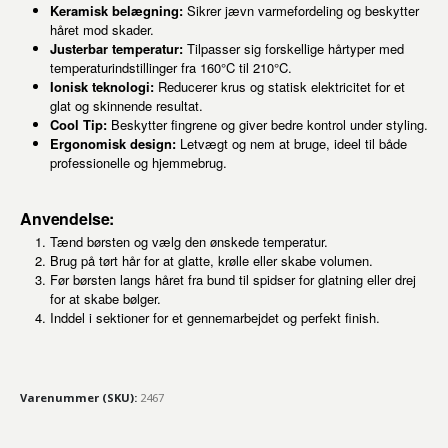
Keramisk belægning:
Sikrer jævn varmefordeling og beskytter
håret mod skader.
Justerbar temperatur:
Tilpasser sig forskellige hårtyper med
temperaturindstillinger fra 160°C til 210°C.
Ionisk teknologi:
Reducerer krus og statisk elektricitet for et
glat og skinnende resultat.
Cool Tip:
Beskytter fingrene og giver bedre kontrol under styling.
Ergonomisk design:
Letvægt og nem at bruge, ideel til både
professionelle og hjemmebrug.
Anvendelse:
Tænd børsten og vælg den ønskede temperatur.
Brug på tørt hår for at glatte, krølle eller skabe volumen.
Før børsten langs håret fra bund til spidser for glatning eller drej
for at skabe bølger.
Inddel i sektioner for et gennemarbejdet og perfekt finish.
Varenummer (SKU):
2467