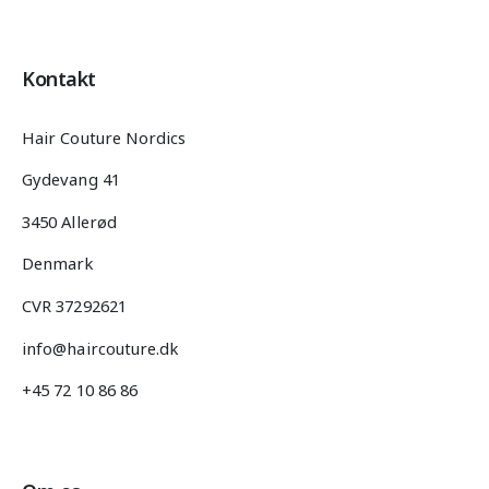
Kontakt
Hair Couture Nordics
Gydevang 41
3450 Allerød
Denmark
CVR 37292621
info@haircouture.dk
+45 72 10 86 86