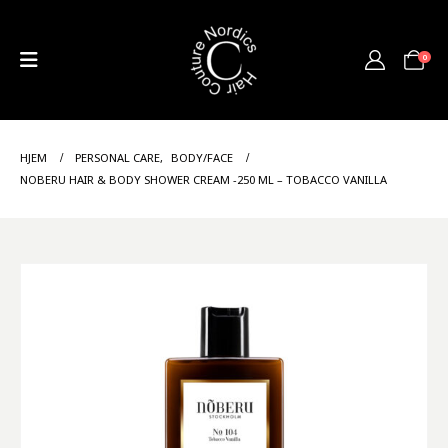
0
HJEM
PERSONAL CARE
,
BODY/FACE
NOBERU HAIR & BODY SHOWER CREAM -250 ML – TOBACCO VANILLA