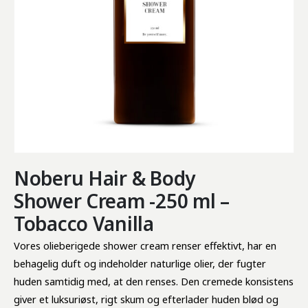
Noberu Hair & Body
Shower Cream -250 ml –
Tobacco Vanilla
Vores olieberigede shower cream renser effektivt, har en 
behagelig duft og indeholder naturlige olier, der fugter 
huden samtidig med, at den renses. Den cremede konsistens 
giver et luksuriøst, rigt skum og efterlader huden blød og 