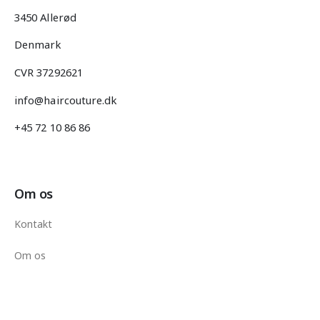
3450 Allerød
Denmark
CVR 37292621
info@haircouture.dk
+45 72 10 86 86
Om os
Kontakt
Om os