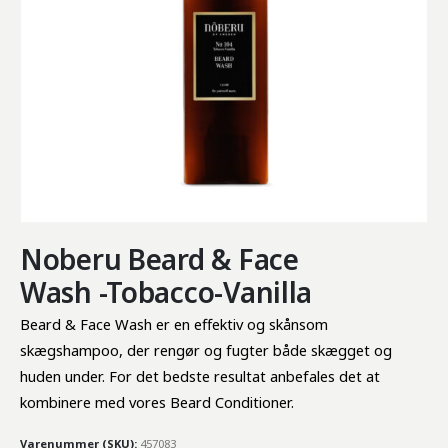
Noberu Beard & Face
Wash -Tobacco-Vanilla
Beard & Face Wash er en effektiv og skånsom 
skægshampoo, der rengør og fugter både skægget og 
huden under. For det bedste resultat anbefales det at 
kombinere med vores Beard Conditioner.
Varenummer (SKU):
457083