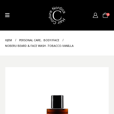
0
HJEM
PERSONAL CARE
,
BODY/FACE
NOBERU BEARD & FACE WASH -TOBACCO-VANILLA