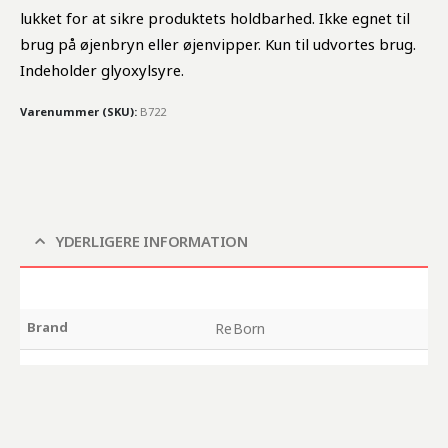
lukket for at sikre produktets holdbarhed. Ikke egnet til
brug på øjenbryn eller øjenvipper. Kun til udvortes brug.
Indeholder glyoxylsyre.
Varenummer (SKU):
B722
YDERLIGERE INFORMATION
Brand
ReBorn