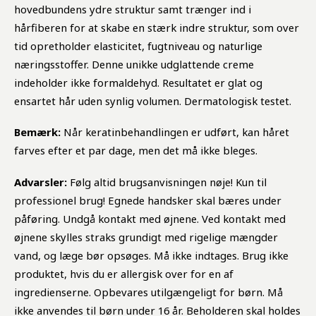
hovedbundens ydre struktur samt trænger ind i
hårfiberen for at skabe en stærk indre struktur, som over
tid opretholder elasticitet, fugtniveau og naturlige
næringsstoffer. Denne unikke udglattende creme
indeholder ikke formaldehyd. Resultatet er glat og
ensartet hår uden synlig volumen. Dermatologisk testet.
Bemærk:
Når keratinbehandlingen er udført, kan håret
farves efter et par dage, men det må ikke bleges.
Advarsler:
Følg altid brugsanvisningen nøje! Kun til
professionel brug! Egnede handsker skal bæres under
påføring. Undgå kontakt med øjnene. Ved kontakt med
øjnene skylles straks grundigt med rigelige mængder
vand, og læge bør opsøges. Må ikke indtages. Brug ikke
produktet, hvis du er allergisk over for en af
ingredienserne. Opbevares utilgængeligt for børn. Må
ikke anvendes til børn under 16 år. Beholderen skal holdes