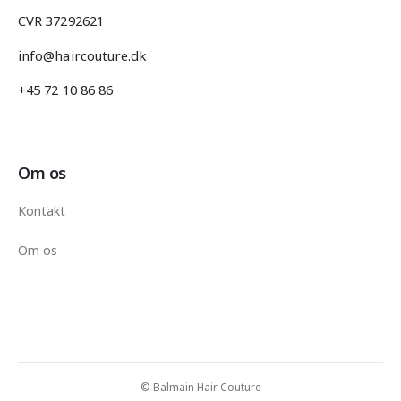
CVR 37292621
info@haircouture.dk
+45 72 10 86 86
Om os
Kontakt
Om os
© Balmain Hair Couture