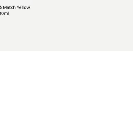
& Match Yellow
00ml