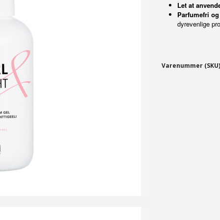
Let at anvend
Parfumefri og
dyrevenlige pro
Varenummer (SKU