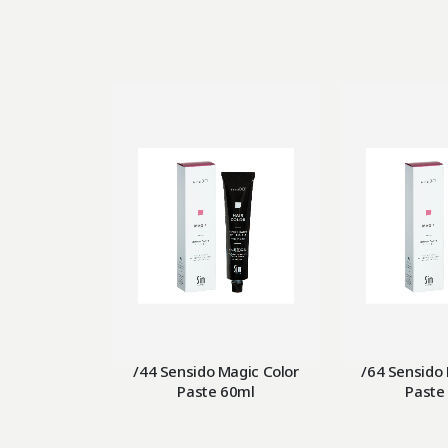
/44 Sensido Magic Color
/64 Sensido 
Paste 60ml
Paste