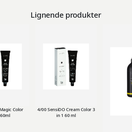
Lignende produkter
Magic Color
4/00 SensiDO Cream Color 3
 60ml
in 1 60 ml