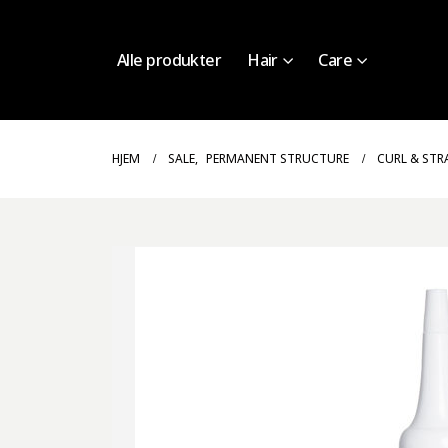
Alle produkter
Hair
Care
HJEM
SALE
,
PERMANENT STRUCTURE
CURL & STR