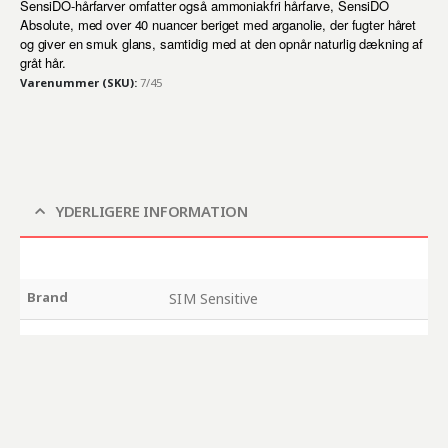
SensiDO-hårfarver omfatter også ammoniakfri hårfarve, SensiDO
Absolute, med over 40 nuancer beriget med arganolie, der fugter håret
og giver en smuk glans, samtidig med at den opnår naturlig dækning af
gråt hår.
Varenummer (SKU):
7/45
YDERLIGERE INFORMATION
Brand
SIM Sensitive