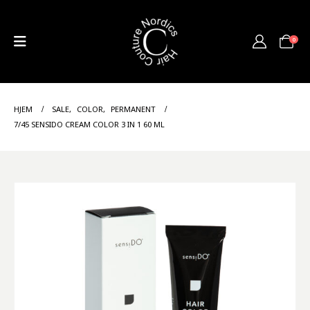
0
HJEM
SALE
,
COLOR
,
PERMANENT
7/45 SENSIDO CREAM COLOR 3 IN 1 60 ML