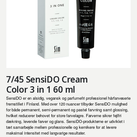
7/45 SensiDO Cream
Color 3 in 1 60 ml
SensiDO er en alsidig, vegansk og parfumefri professionel hårfarveserie
fremstillet i Finland. Med over 120 nuancer tilbyder SensiDO mulighed
for både permanent, semi-permanent og pastel farvning samt glossing,
hvilket reducerer behovet for store farvelagre. Farverne sikrer fejlfri
dækning, levende farver og glans. SensiDO-produkterne er udviklet i
tæt samarbejde mellem professionelle og kemikere for at levere
maksimal intensitet med langvarige resultater.