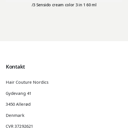
/3 Sensido cream color 3 in 1 60 ml
Kontakt
Hair Couture Nordics
Gydevang 41
3450 Allerød
Denmark
CVR 37292621